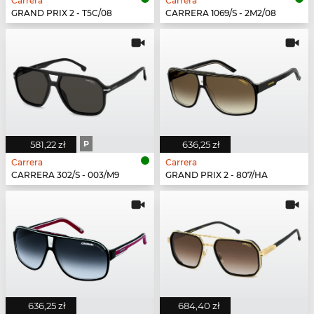
Carrera
Carrera
GRAND PRIX 2 - T5C/08
CARRERA 1069/S - 2M2/08
581,22 zł
P
636,25 zł
Carrera
Carrera
CARRERA 302/S - 003/M9
GRAND PRIX 2 - 807/HA
636,25 zł
684,40 zł