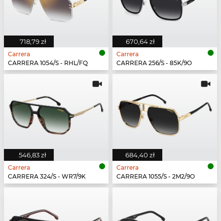
718,79 zł
670,64 zł
Carrera
Carrera
CARRERA 1054/S - RHL/FQ
CARRERA 256/S - 85K/9O
546,83 zł
684,40 zł
Carrera
Carrera
CARRERA 324/S - WR7/9K
CARRERA 1055/S - 2M2/9O