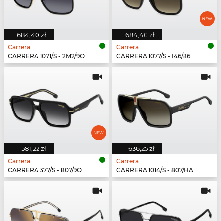
684,40 zł
684,40 zł
Carrera
Carrera
CARRERA 1071/S - 2M2/9O
CARRERA 1077/S - I46/86
581,22 zł
636,25 zł
Carrera
Carrera
CARRERA 377/S - 807/9O
CARRERA 1014/S - 807/HA