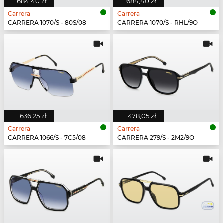
684,40 zł
684,40 zł
Carrera
Carrera
CARRERA 1070/S - 80S/08
CARRERA 1070/S - RHL/9O
636,25 zł
478,05 zł
Carrera
Carrera
CARRERA 1066/S - 7C5/08
CARRERA 279/S - 2M2/9O