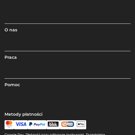
O nas
Praca
Pomoc
Metody płatności
Google Pay, Płatność przy odbiorze (pobranie), Przedpłata