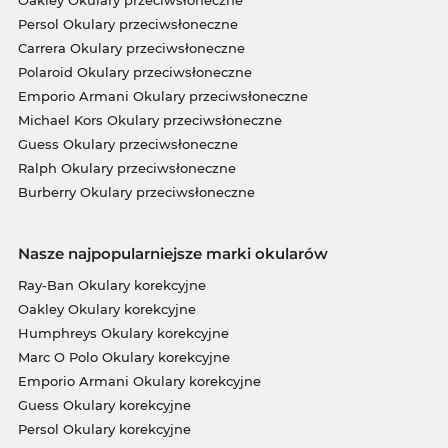
Oakley Okulary przeciwsłoneczne
Persol Okulary przeciwsłoneczne
Carrera Okulary przeciwsłoneczne
Polaroid Okulary przeciwsłoneczne
Emporio Armani Okulary przeciwsłoneczne
Michael Kors Okulary przeciwsłoneczne
Guess Okulary przeciwsłoneczne
Ralph Okulary przeciwsłoneczne
Burberry Okulary przeciwsłoneczne
Nasze najpopularniejsze marki okularów
Ray-Ban Okulary korekcyjne
Oakley Okulary korekcyjne
Humphreys Okulary korekcyjne
Marc O Polo Okulary korekcyjne
Emporio Armani Okulary korekcyjne
Guess Okulary korekcyjne
Persol Okulary korekcyjne