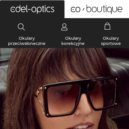
0
Okulary
Okulary
Okulary
przeciwsłoneczne
korekcyjne
sportowe