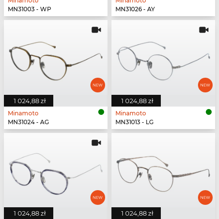
Minamoto
Minamoto
MN31003 - WP
MN31026 - AY
1 024,88 zł
1 024,88 zł
Minamoto
Minamoto
MN31024 - AG
MN31013 - LG
1 024,88 zł
1 024,88 zł