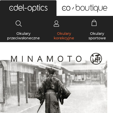
0
Okulary
Okulary
Okulary
przeciwsłoneczne
korekcyjne
sportowe