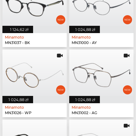
1 124,62 zł
1 024,88 zł
Minamoto
Minamoto
MN31037 - BK
MN31000 - AY
1 024,88 zł
1 024,88 zł
Minamoto
Minamoto
MN31026 - WP
MN31002 - AG