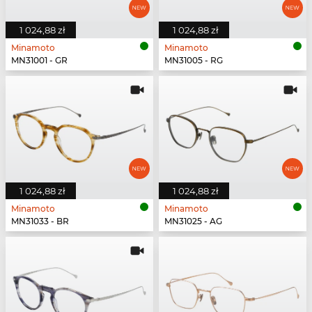
1 024,88 zł
1 024,88 zł
Minamoto
Minamoto
MN31001 - GR
MN31005 - RG
1 024,88 zł
1 024,88 zł
Minamoto
Minamoto
MN31033 - BR
MN31025 - AG