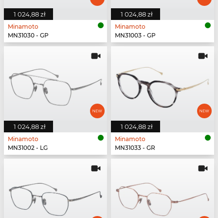
1 024,88 zł
1 024,88 zł
Minamoto
Minamoto
MN31030 - GP
MN31003 - GP
1 024,88 zł
1 024,88 zł
Minamoto
Minamoto
MN31002 - LG
MN31033 - GR