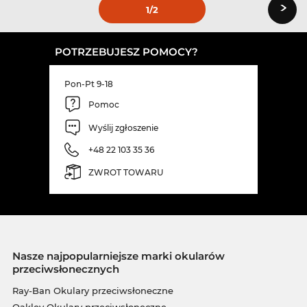
›
1
/2
POTRZEBUJESZ POMOCY?
Pon-Pt 9-18
Pomoc
Wyślij zgłoszenie
+48 22 103 35 36
ZWROT TOWARU
Nasze najpopularniejsze marki okularów
przeciwsłonecznych
Ray-Ban Okulary przeciwsłoneczne