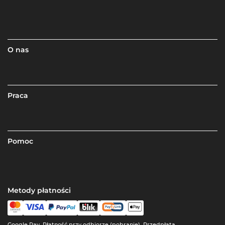
O nas
Praca
Pomoc
Metody płatności
Google Pay, Płatność przy odbiorze (pobranie), Przedpłata