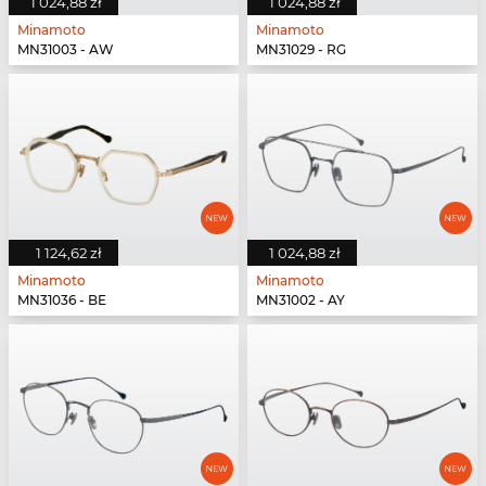
1 024,88 zł
1 024,88 zł
Minamoto
Minamoto
MN31003 - AW
MN31029 - RG
1 124,62 zł
1 024,88 zł
Minamoto
Minamoto
MN31036 - BE
MN31002 - AY