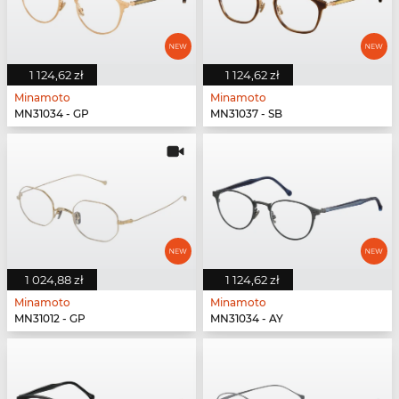
1 124,62 zł
1 124,62 zł
Minamoto
Minamoto
MN31034 - GP
MN31037 - SB
1 024,88 zł
1 124,62 zł
Minamoto
Minamoto
MN31012 - GP
MN31034 - AY