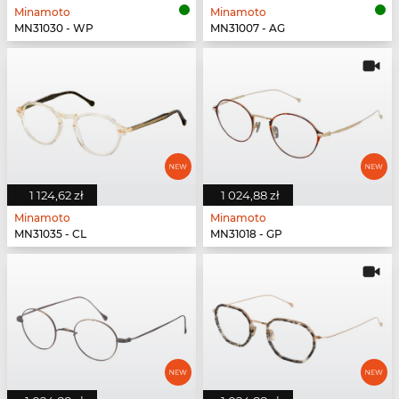
Minamoto
Minamoto
MN31030 - WP
MN31007 - AG
1 124,62 zł
1 024,88 zł
Minamoto
Minamoto
MN31035 - CL
MN31018 - GP