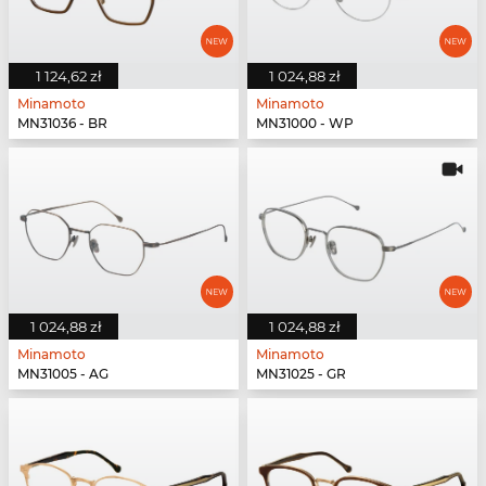
1 124,62 zł
1 024,88 zł
Minamoto
Minamoto
MN31036 - BR
MN31000 - WP
1 024,88 zł
1 024,88 zł
Minamoto
Minamoto
MN31005 - AG
MN31025 - GR