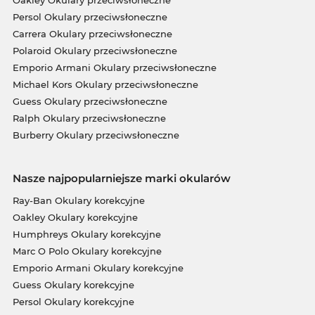
Oakley Okulary przeciwsłoneczne
Persol Okulary przeciwsłoneczne
Carrera Okulary przeciwsłoneczne
Polaroid Okulary przeciwsłoneczne
Emporio Armani Okulary przeciwsłoneczne
Michael Kors Okulary przeciwsłoneczne
Guess Okulary przeciwsłoneczne
Ralph Okulary przeciwsłoneczne
Burberry Okulary przeciwsłoneczne
Nasze najpopularniejsze marki okularów
Ray-Ban Okulary korekcyjne
Oakley Okulary korekcyjne
Humphreys Okulary korekcyjne
Marc O Polo Okulary korekcyjne
Emporio Armani Okulary korekcyjne
Guess Okulary korekcyjne
Persol Okulary korekcyjne