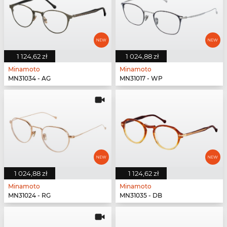
1 124,62 zł
1 024,88 zł
Minamoto
Minamoto
MN31034 - AG
MN31017 - WP
1 024,88 zł
1 124,62 zł
Minamoto
Minamoto
MN31024 - RG
MN31035 - DB