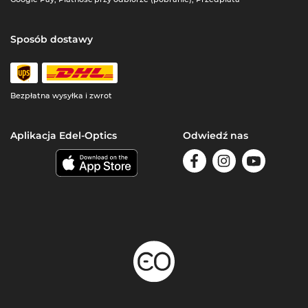
Sposób dostawy
Bezpłatna wysyłka i zwrot
Aplikacja Edel-Optics
Odwiedź nas