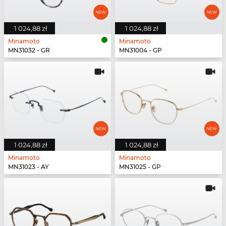
1 024,88 zł
1 024,88 zł
Minamoto
Minamoto
MN31032 - GR
MN31004 - GP
1 024,88 zł
1 024,88 zł
Minamoto
Minamoto
MN31023 - AY
MN31025 - GP