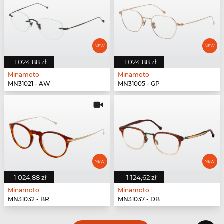
1 024,88 zł
1 024,88 zł
Minamoto
Minamoto
MN31021 - AW
MN31005 - GP
1 024,88 zł
1 124,62 zł
Minamoto
Minamoto
MN31032 - BR
MN31037 - DB