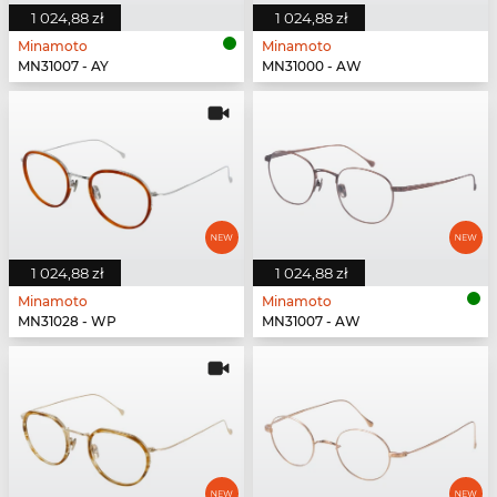
1 024,88 zł
1 024,88 zł
Minamoto
Minamoto
MN31007 - AY
MN31000 - AW
1 024,88 zł
1 024,88 zł
Minamoto
Minamoto
MN31028 - WP
MN31007 - AW