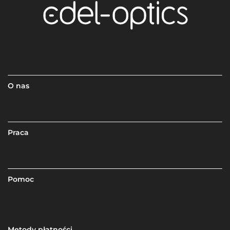
O nas
Praca
Pomoc
Metody płatności