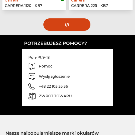
Carrera
Carrera
CARRERA 1120 - KB7
CARRERA 225 - KB7
1
/1
POTRZEBUJESZ POMOCY?
Pon-Pt 9-18
Pomoc
Wyślij zgłoszenie
+48 22 103 35 36
ZWROT TOWARU
Nasze najpopularniejsze marki okularów