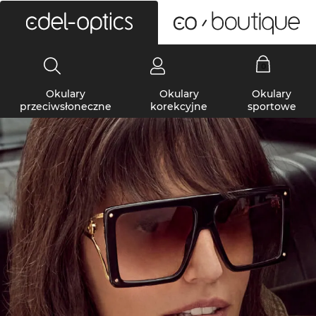
0
Okulary
Okulary
Okulary
przeciwsłoneczne
korekcyjne
sportowe