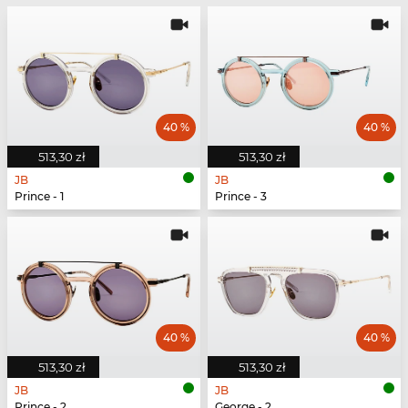
40 %
40 %
513,30 zł
513,30 zł
JB
JB
Prince - 1
Prince - 3
40 %
40 %
513,30 zł
513,30 zł
JB
JB
Prince - 2
George - 2