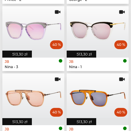
40 %
40 %
513,30 zł
513,30 zł
JB
JB
Nina - 3
Nina - 1
40 %
40 %
513,30 zł
513,30 zł
JB
JB