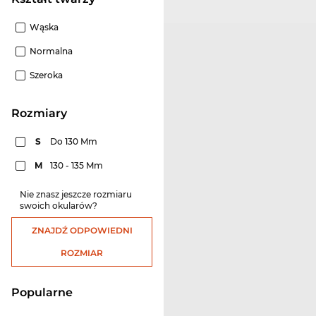
Wąska
Normalna
Szeroka
rozmiary
S
Do 130 Mm
M
130 - 135 Mm
Nie znasz jeszcze rozmiaru
swoich okularów?
ZNAJDŹ ODPOWIEDNI
ROZMIAR
Popularne