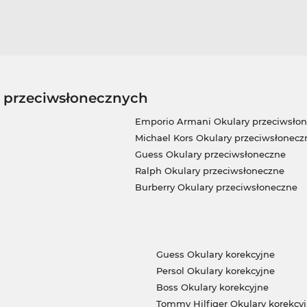
w przeciwsłonecznych
Emporio Armani Okulary przeciwsło
Michael Kors Okulary przeciwsłonecz
Guess Okulary przeciwsłoneczne
Ralph Okulary przeciwsłoneczne
Burberry Okulary przeciwsłoneczne
Guess Okulary korekcyjne
Persol Okulary korekcyjne
Boss Okulary korekcyjne
Tommy Hilfiger Okulary korekcy