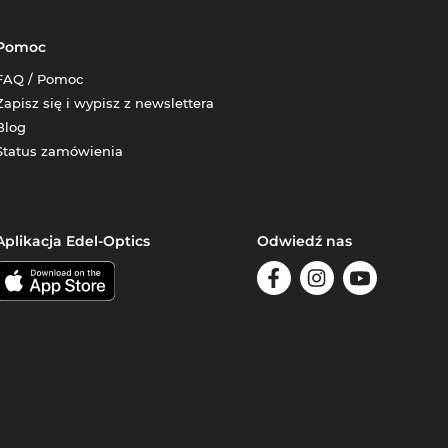
Pomoc
FAQ / Pomoc
Zapisz się i wypisz z newslettera
Blog
Status zamówienia
Aplikacja Edel-Optics
Odwiedź nas