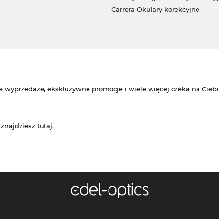
Carrera Okulary korekcyjne
e wyprzedaże, ekskluzywne promocje i wiele więcej czeka na Ciebi
 znajdziesz
tutaj
.