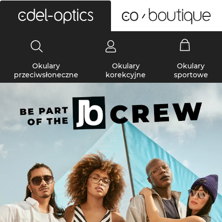
0
Okulary
Okulary
Okulary
przeciwsłoneczne
korekcyjne
sportowe