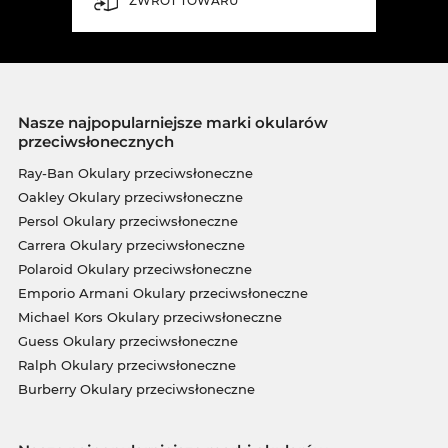
ZWROT TOWARU
Nasze najpopularniejsze marki okularów
przeciwsłonecznych
Ray-Ban Okulary przeciwsłoneczne
Oakley Okulary przeciwsłoneczne
Persol Okulary przeciwsłoneczne
Carrera Okulary przeciwsłoneczne
Polaroid Okulary przeciwsłoneczne
Emporio Armani Okulary przeciwsłoneczne
Michael Kors Okulary przeciwsłoneczne
Guess Okulary przeciwsłoneczne
Ralph Okulary przeciwsłoneczne
Burberry Okulary przeciwsłoneczne