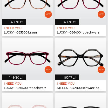
149,30 zł
149,30 zł
I NEED YOU
I NEED YOU
LUCKY - G65500 braun
LUCKY - G66400 rot-schwarz
149,30 zł
165,17 zł
I NEED YOU
I NEED YOU
LUCKY - G66400 rot-schwarz
STELLA - G72800 schwarz-havanna