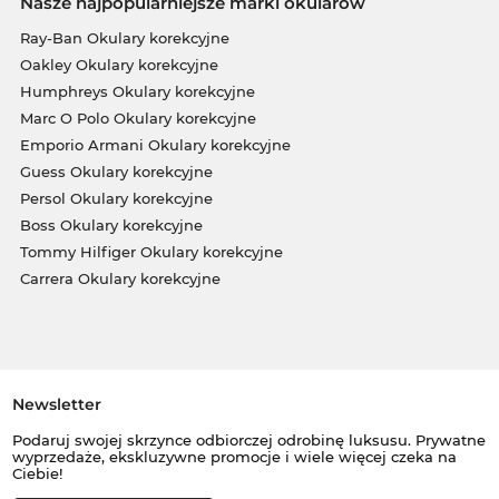
Nasze najpopularniejsze marki okularów
Ray-Ban Okulary korekcyjne
Oakley Okulary korekcyjne
Humphreys Okulary korekcyjne
Marc O Polo Okulary korekcyjne
Emporio Armani Okulary korekcyjne
Guess Okulary korekcyjne
Persol Okulary korekcyjne
Boss Okulary korekcyjne
Tommy Hilfiger Okulary korekcyjne
Carrera Okulary korekcyjne
Newsletter
Podaruj swojej skrzynce odbiorczej odrobinę luksusu. Prywatne
wyprzedaże, ekskluzywne promocje i wiele więcej czeka na
Ciebie!