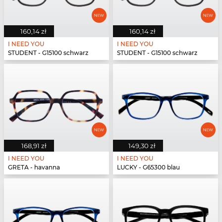
160,14 zł
160,14 zł
I NEED YOU
I NEED YOU
STUDENT - G15100 schwarz
STUDENT - G15100 schwarz
168,91 zł
149,30 zł
I NEED YOU
I NEED YOU
GRETA - havanna
LUCKY - G65300 blau