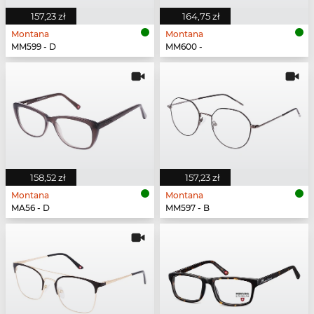
157,23 zł
164,75 zł
Montana
Montana
MM599 - D
MM600 -
158,52 zł
157,23 zł
Montana
Montana
MA56 - D
MM597 - B