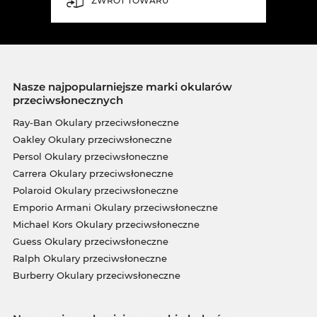
ZWROT TOWARU
Nasze najpopularniejsze marki okularów
przeciwsłonecznych
Ray-Ban Okulary przeciwsłoneczne
Oakley Okulary przeciwsłoneczne
Persol Okulary przeciwsłoneczne
Carrera Okulary przeciwsłoneczne
Polaroid Okulary przeciwsłoneczne
Emporio Armani Okulary przeciwsłoneczne
Michael Kors Okulary przeciwsłoneczne
Guess Okulary przeciwsłoneczne
Ralph Okulary przeciwsłoneczne
Burberry Okulary przeciwsłoneczne