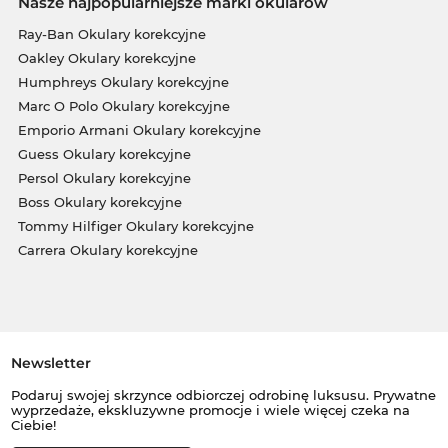
Nasze najpopularniejsze marki okularów
Ray-Ban Okulary korekcyjne
Oakley Okulary korekcyjne
Humphreys Okulary korekcyjne
Marc O Polo Okulary korekcyjne
Emporio Armani Okulary korekcyjne
Guess Okulary korekcyjne
Persol Okulary korekcyjne
Boss Okulary korekcyjne
Tommy Hilfiger Okulary korekcyjne
Carrera Okulary korekcyjne
Newsletter
Podaruj swojej skrzynce odbiorczej odrobinę luksusu. Prywatne
wyprzedaże, ekskluzywne promocje i wiele więcej czeka na
Ciebie!