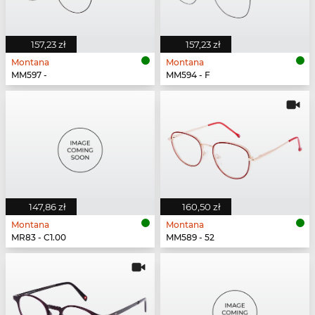
157,23 zł
157,23 zł
Montana
Montana
MM597 -
MM594 - F
147,86 zł
160,50 zł
Montana
Montana
MR83 - C1.00
MM589 - 52