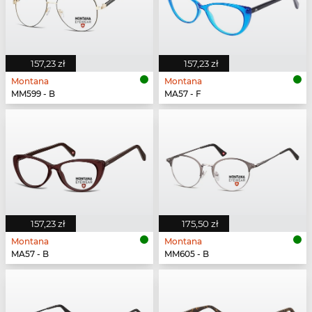
157,23 zł
157,23 zł
Montana
Montana
MM599 - B
MA57 - F
157,23 zł
175,50 zł
Montana
Montana
MA57 - B
MM605 - B