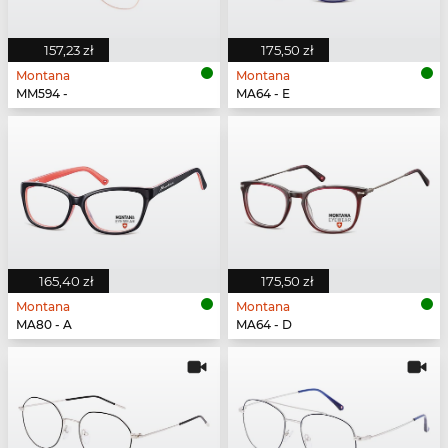
157,23 zł
175,50 zł
Montana
Montana
MM594 -
MA64 - E
165,40 zł
175,50 zł
Montana
Montana
MA80 - A
MA64 - D