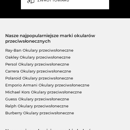
ZWROT TOWARU
Nasze najpopularniejsze marki okularów
przeciwsłonecznych
Ray-Ban Okulary przeciwsłoneczne
Oakley Okulary przeciwsłoneczne
Persol Okulary przeciwsłoneczne
Carrera Okulary przeciwsłoneczne
Polaroid Okulary przeciwsłoneczne
Emporio Armani Okulary przeciwsłoneczne
Michael Kors Okulary przeciwsłoneczne
Guess Okulary przeciwsłoneczne
Ralph Okulary przeciwsłoneczne
Burberry Okulary przeciwsłoneczne