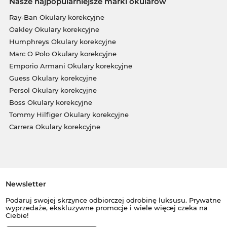
Nasze najpopularniejsze marki okularów
Ray-Ban Okulary korekcyjne
Oakley Okulary korekcyjne
Humphreys Okulary korekcyjne
Marc O Polo Okulary korekcyjne
Emporio Armani Okulary korekcyjne
Guess Okulary korekcyjne
Persol Okulary korekcyjne
Boss Okulary korekcyjne
Tommy Hilfiger Okulary korekcyjne
Carrera Okulary korekcyjne
Newsletter
Podaruj swojej skrzynce odbiorczej odrobinę luksusu. Prywatne
wyprzedaże, ekskluzywne promocje i wiele więcej czeka na
Ciebie!