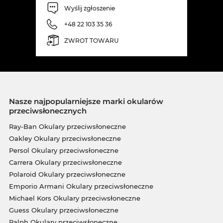
Wyślij zgłoszenie
+48 22 103 35 36
ZWROT TOWARU
Nasze najpopularniejsze marki okularów
przeciwsłonecznych
Ray-Ban Okulary przeciwsłoneczne
Oakley Okulary przeciwsłoneczne
Persol Okulary przeciwsłoneczne
Carrera Okulary przeciwsłoneczne
Polaroid Okulary przeciwsłoneczne
Emporio Armani Okulary przeciwsłoneczne
Michael Kors Okulary przeciwsłoneczne
Guess Okulary przeciwsłoneczne
Ralph Okulary przeciwsłoneczne