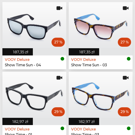
27 %
27 %
187,35 zł
187,35 zł
VOOY Deluxe
VOOY Deluxe
Show Time Sun - 04
Show Time Sun - 03
29 %
29 %
182,97 zł
182,97 zł
VOOY Deluxe
VOOY Deluxe
Show Time - 01
Show Time - 03