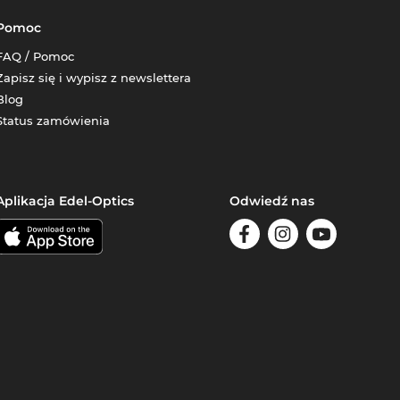
Pomoc
FAQ / Pomoc
Zapisz się i wypisz z newslettera
Blog
Status zamówienia
Aplikacja Edel-Optics
Odwiedź nas