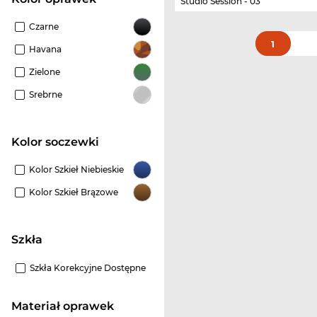
Studio Session - 03
Czarne
1
Havana
Zielone
Srebrne
Kolor soczewki
Kolor Szkieł Niebieskie
Kolor Szkieł Brązowe
szkła
Szkła Korekcyjne Dostępne
Materiał oprawek