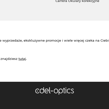
Carrera Okulary korekcyjne
e wyprzedaże, ekskluzywne promocje i wiele więcej czeka na Ciebi
 znajdziesz
tutaj
.