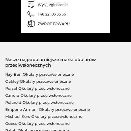
Wyślij zgłoszenie
+48 22 103 35 36
ZWROT TOWARU
Nasze najpopularniejsze marki okularów
przeciwsłonecznych
Ray-Ban Okulary przeciwsłoneczne
Oakley Okulary przeciwsłoneczne
Persol Okulary przeciwsłoneczne
Carrera Okulary przeciwsłoneczne
Polaroid Okulary przeciwsłoneczne
Emporio Armani Okulary przeciwsłoneczne
Michael Kors Okulary przeciwsłoneczne
Guess Okulary przeciwsłoneczne
Ralph Okulary przeciwsłoneczne