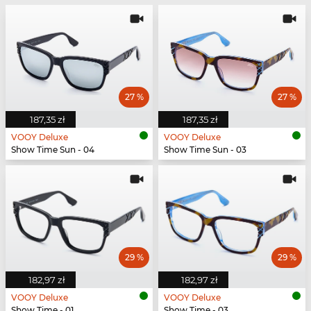
27 %
27 %
187,35 zł
187,35 zł
VOOY Deluxe
VOOY Deluxe
Show Time Sun - 04
Show Time Sun - 03
29 %
29 %
182,97 zł
182,97 zł
VOOY Deluxe
VOOY Deluxe
Show Time - 01
Show Time - 03