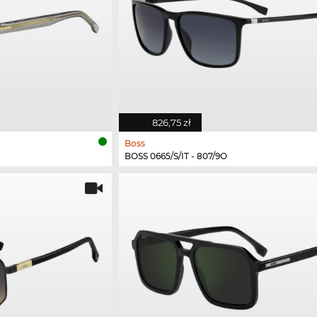
826,75 zł
Boss
BOSS 0665/S/IT - 807/9O