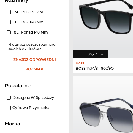
rozmiary
M
130 - 135 Mm
L
136 - 140 Mm
XL
Ponad 140 Mm
Nie znasz jeszcze rozmiaru
swoich okularów?
723,41 zł
ZNAJDŹ ODPOWIEDNI
Boss
BOSS 1434/S - 807/9O
ROZMIAR
Popularne
Dostępne W Sprzedaży
Cyfrowa Przymiarka
Marka