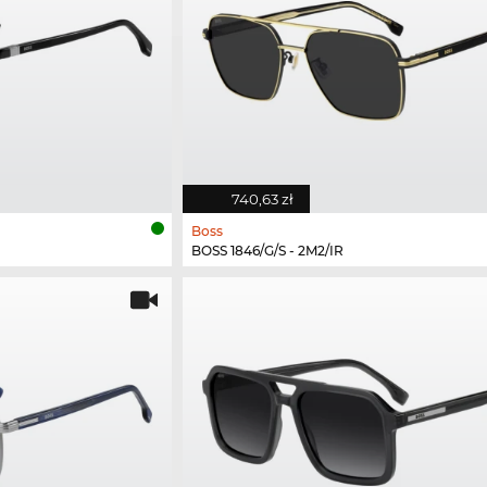
740,63 zł
Boss
BOSS 1846/G/S - 2M2/IR