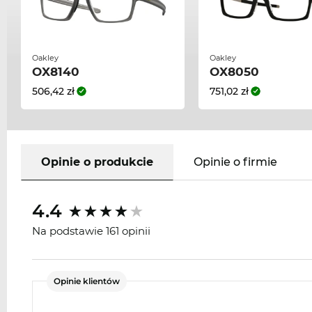
Oakley
Oakley
OX8140
OX8050
506,42 zł
751,02 zł
Opinie o produkcie
Opinie o firmie
4.4
Na podstawie 161 opinii
Opinie klientów