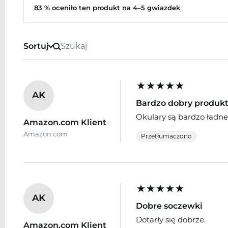
83 % oceniło ten produkt na 4–5 gwiazdek
Sortuj
AK
Bardzo dobry produk
Okulary są bardzo ładne,
Amazon.com Klient
Amazon.com
Przetłumaczono
AK
Dobre soczewki
Dotarły się dobrze.
Amazon.com Klient