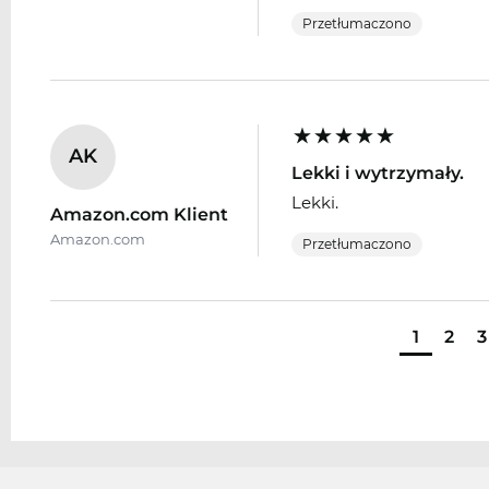
Przetłumaczono
AK
Lekki i wytrzymały.
Lekki.
Amazon.com Klient
Amazon.com
Przetłumaczono
1
2
3