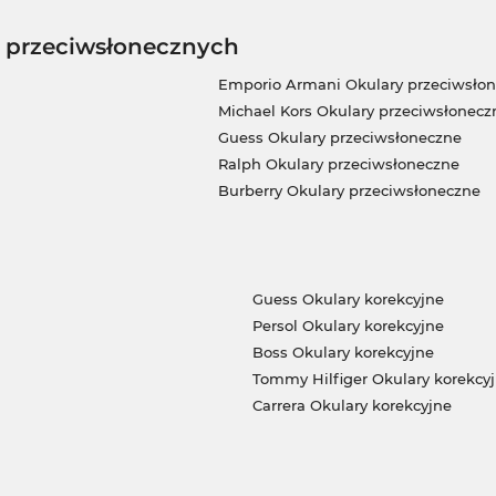
w przeciwsłonecznych
Emporio Armani Okulary przeciwsło
Michael Kors Okulary przeciwsłonecz
Guess Okulary przeciwsłoneczne
Ralph Okulary przeciwsłoneczne
Burberry Okulary przeciwsłoneczne
Guess Okulary korekcyjne
Persol Okulary korekcyjne
Boss Okulary korekcyjne
Tommy Hilfiger Okulary korekcy
Carrera Okulary korekcyjne