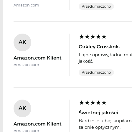
Amazon.com
Przetłumaczono
AK
Oakley Crosslink.
Fajne oprawy, ładne mat
Amazon.com Klient
jakość.
Amazon.com
Przetłumaczono
AK
Świetnej jakości
Bardzo je lubię, kupiłam
Amazon.com Klient
salonie optycznym.
Amazon.com