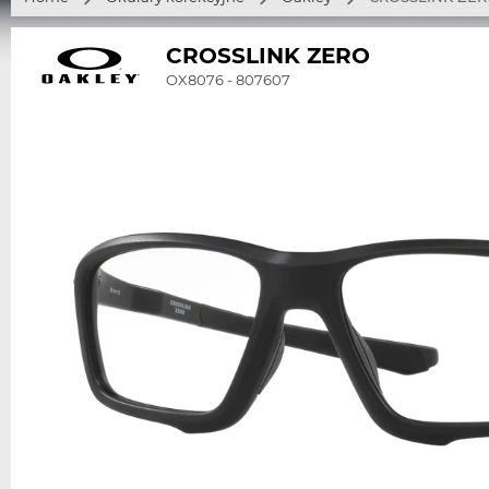
CROSSLINK ZERO
OX8076 - 807607