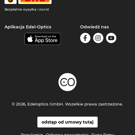
Bezpłatna wysyłka i zwrot
Aplikacja Edel-Optics
Odwiedź nas
© 2026, Edeloptics GmbH. Wszelkie prawa zastrzeżone.
odstąp od umowy tutaj
Regulamin
Ochrona prywatności
Dane firmy