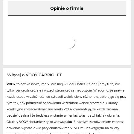
Opinie o firmie
Więcej o VOOY CABRIOLET
VOOY
to nazwa nowej marki własnej w Edel-Optics. Celebrujemy tutaj nie
tylko różnorodność, ale i wszechstronność samego życia. Wiadomo, że prawie
każda osoba w zależności od sytuacji wciela się w różne role, ubierając się przy
tym tak, aby podkreślić odpowiedni wizerunek wobec otoczenia. Okulary
korekcyjne i przeciwsłoneczne marki VOOY gwarantują, że każda zmiana
będzie idealna i że będziesz w stanie zmieniać własny styl tak jak ubrania.
Okulary
VOOY
dostaniesz tylko w
dwupaku
. Z każdym zamówieniem możesz
dowolnie wybrać dwie pary okularów marki VOOY. Bez względu na to, czy