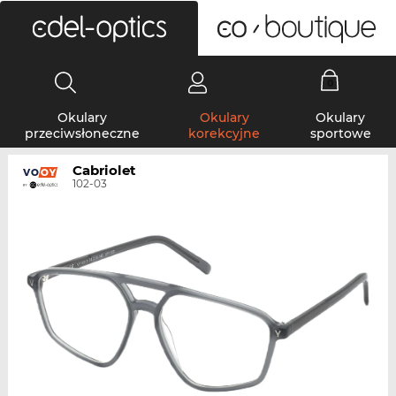
0
Okulary
Okulary
Okulary
przeciwsłoneczne
korekcyjne
sportowe
Cabriolet
102-03