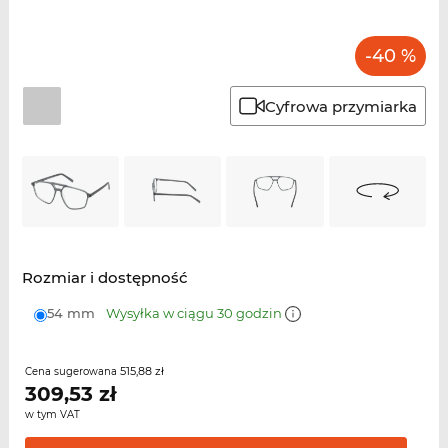
-40 %
Cyfrowa przymiarka
Rozmiar i dostępność
54 mm
Wysyłka w ciągu 30 godzin
515,88 zł
Cena sugerowana
309,53
zł
w tym VAT