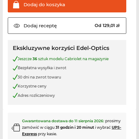
Dodaj do
koszyka
Dodaj
receptę
Od 129,01 zł
Ekskluzywne korzyści Edel-Optics
Jeszcze
36
sztuk modelu Cabriolet na magazynie
Bezpłatna wysyłka i zwrot
30 dni na zwrot towaru
Korzystne ceny
Adres rozliczeniowy
Gwarantowana dostawa do
11 sierpnia 2026
:
prosimy
zamówić w ciągu
31 godzin i 20 minut
i wybrać
UPS-
Express
przy kasie.