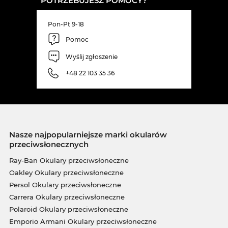
POTRZEBUJESZ POMOCY?
Pon-Pt 9-18
Pomoc
Wyślij zgłoszenie
+48 22 103 35 36
Nasze najpopularniejsze marki okularów
przeciwsłonecznych
Ray-Ban Okulary przeciwsłoneczne
Oakley Okulary przeciwsłoneczne
Persol Okulary przeciwsłoneczne
Carrera Okulary przeciwsłoneczne
Polaroid Okulary przeciwsłoneczne
Emporio Armani Okulary przeciwsłoneczne