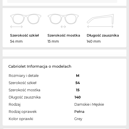
Szerokość szkieł
Szerokość mostka
Długość zausznika
54 mm
15 mm
140 mm
Cabriolet Informacja o modelach
Rozmiary i detale
M
Szerokość szkieł
54
Szerokość mostka
15
Długość zausznika
140
Rodzaj
Damskie i Męskie
Rodzaj oprawek
Pełna
Kolor oprawki
Grey