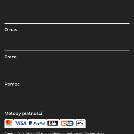
O nas
Praca
Pomoc
Metody płatności
Google Pay, Płatność przy odbiorze (pobranie), Przedpłata