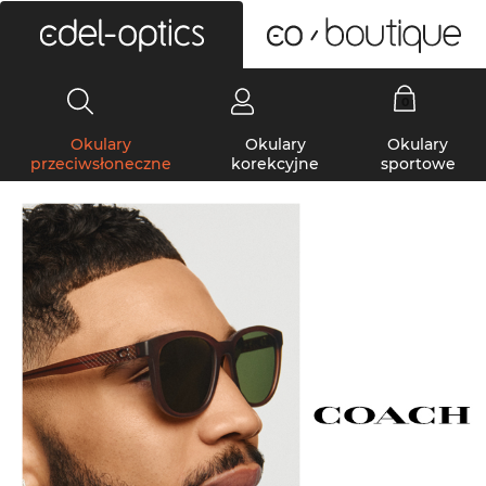
0
Okulary
Okulary
Okulary
przeciwsłoneczne
korekcyjne
sportowe