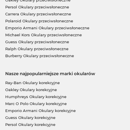
Oakley Okulary przeciwsłoneczne
Persol Okulary przeciwsłoneczne
Carrera Okulary przeciwsłoneczne
Polaroid Okulary przeciwsłoneczne
Emporio Armani Okulary przeciwsłoneczne
Michael Kors Okulary przeciwsłoneczne
Guess Okulary przeciwsłoneczne
Ralph Okulary przeciwsłoneczne
Burberry Okulary przeciwsłoneczne
Nasze najpopularniejsze marki okularów
Ray-Ban Okulary korekcyjne
Oakley Okulary korekcyjne
Humphreys Okulary korekcyjne
Marc O Polo Okulary korekcyjne
Emporio Armani Okulary korekcyjne
Guess Okulary korekcyjne
Persol Okulary korekcyjne