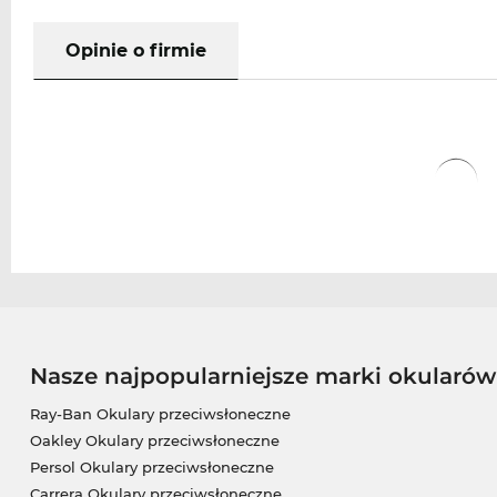
Opinie o firmie
Nasze najpopularniejsze marki okularó
Ray-Ban Okulary przeciwsłoneczne
Oakley Okulary przeciwsłoneczne
Persol Okulary przeciwsłoneczne
Carrera Okulary przeciwsłoneczne