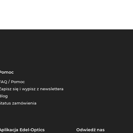
Pomoc
FAQ / Pomoc
Zapisz się i wypisz z newslettera
Blog
Status zamówienia
Aplikacja Edel-Optics
Odwiedź nas