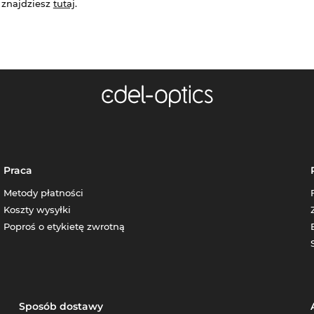
 znajdziesz
tutaj
.
Praca
Metody płatności
Koszty wysyłki
Poproś o etykietę zwrotną
Sposób dostawy