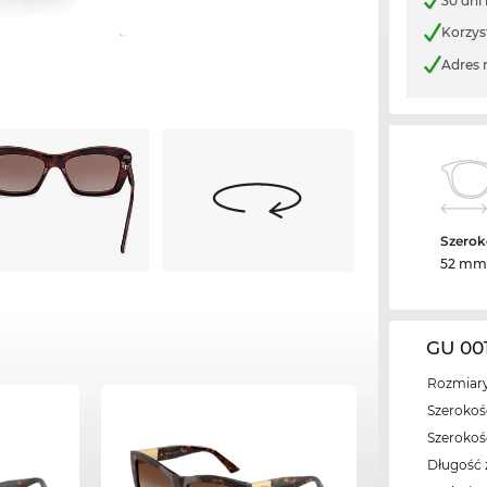
30 dni
Korzys
Adres 
Szerok
52 mm
GU 00
Rozmiary
Szerokość
Szeroko
Długość 