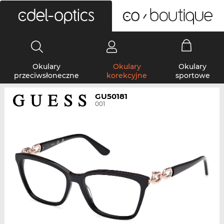
0
Okulary
Okulary
Okulary
przeciwsłoneczne
korekcyjne
sportowe
GU50181
001