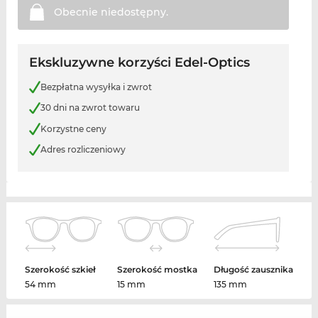
Obecnie
niedostępny.
Ekskluzywne korzyści Edel-Optics
Bezpłatna wysyłka i zwrot
30 dni na zwrot towaru
Korzystne ceny
Adres rozliczeniowy
Szerokość szkieł
Szerokość mostka
Długość zausznika
54 mm
15 mm
135 mm