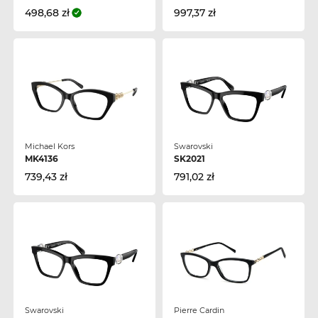
498,68 zł
997,37 zł
Michael Kors
Swarovski
MK4136
SK2021
739,43 zł
791,02 zł
Swarovski
Pierre Cardin