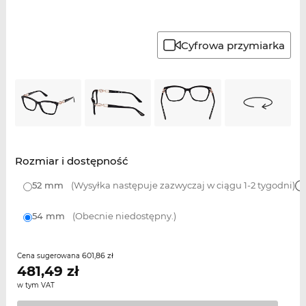
Cyfrowa przymiarka
Rozmiar i dostępność
52 mm
(Wysyłka następuje zazwyczaj w ciągu 1-2 tygodni)
54 mm
(Obecnie niedostępny.)
601,86 zł
Cena sugerowana
481,49
zł
w tym VAT