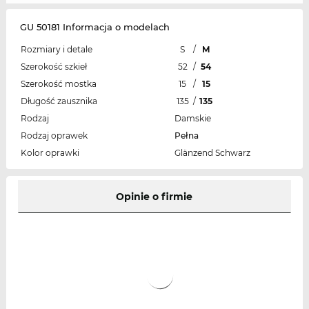
GU 50181 Informacja o modelach
Rozmiary i detale
S
/
M
Szerokość szkieł
52
/
54
Szerokość mostka
15
/
15
Długość zausznika
135
/
135
Rodzaj
Damskie
Rodzaj oprawek
Pełna
Kolor oprawki
Glänzend Schwarz
Opinie o firmie