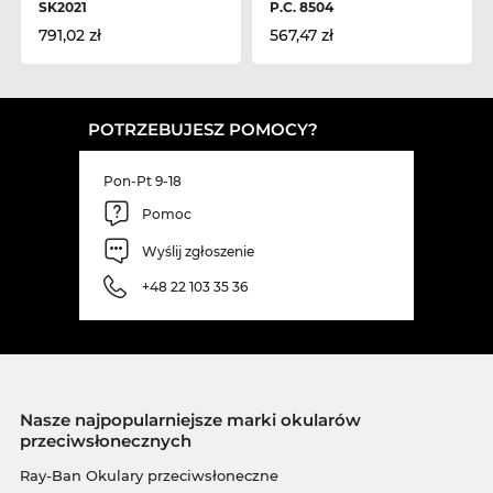
SK2021
P.C. 8504
791,02 zł
567,47 zł
POTRZEBUJESZ POMOCY?
Pon-Pt 9-18
Pomoc
Wyślij zgłoszenie
+48 22 103 35 36
Nasze najpopularniejsze marki okularów
przeciwsłonecznych
Ray-Ban Okulary przeciwsłoneczne