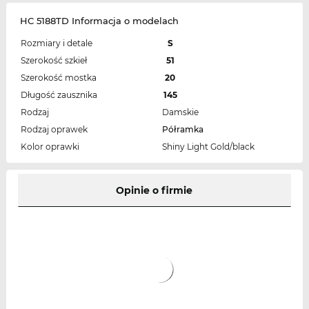
HC 5188TD Informacja o modelach
Rozmiary i detale
S
Szerokość szkieł
51
Szerokość mostka
20
Długość zausznika
145
Rodzaj
Damskie
Rodzaj oprawek
Półramka
Kolor oprawki
Shiny Light Gold/black
Opinie o firmie