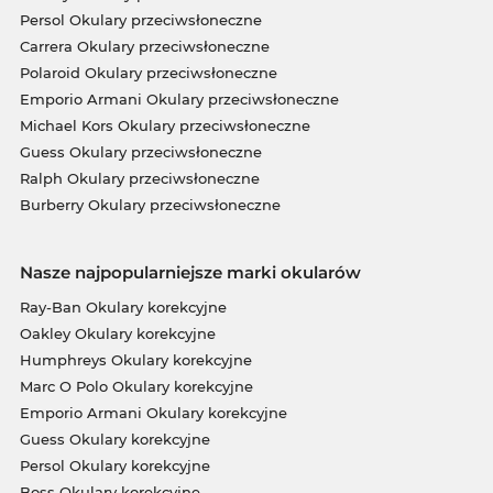
Persol Okulary przeciwsłoneczne
Carrera Okulary przeciwsłoneczne
Polaroid Okulary przeciwsłoneczne
Emporio Armani Okulary przeciwsłoneczne
Michael Kors Okulary przeciwsłoneczne
Guess Okulary przeciwsłoneczne
Ralph Okulary przeciwsłoneczne
Burberry Okulary przeciwsłoneczne
Nasze najpopularniejsze marki okularów
Ray-Ban Okulary korekcyjne
Oakley Okulary korekcyjne
Humphreys Okulary korekcyjne
Marc O Polo Okulary korekcyjne
Emporio Armani Okulary korekcyjne
Guess Okulary korekcyjne
Persol Okulary korekcyjne
Boss Okulary korekcyjne