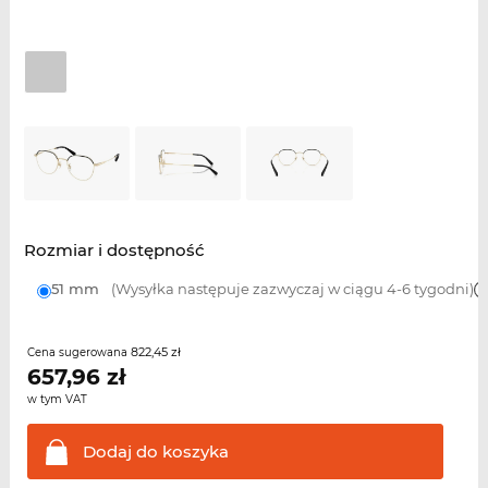
Rozmiar i dostępność
51 mm
(Wysyłka następuje zazwyczaj w ciągu 4-6 tygodni)
822,45 zł
Cena sugerowana
657,96
zł
w tym VAT
Dodaj do
koszyka