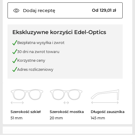
Dodaj
receptę
Od 129,01 zł
Ekskluzywne korzyści Edel-Optics
Bezpłatna wysyłka i zwrot
30 dni na zwrot towaru
Korzystne ceny
Adres rozliczeniowy
Szerokość szkieł
Szerokość mostka
Długość zausznika
51 mm
20 mm
145 mm