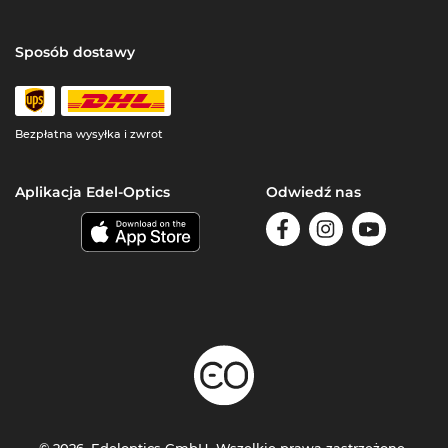
Sposób dostawy
Bezpłatna wysyłka i zwrot
Aplikacja Edel-Optics
Odwiedź nas
© 2026, Edeloptics GmbH. Wszelkie prawa zastrzeżone.