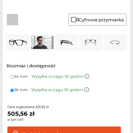
Cyfrowa przymiarka
Rozmiar i dostępność
54 mm
Wysyłka w ciągu 30 godzin
56 mm
Wysyłka w ciągu 30 godzin
631,95 zł
Cena sugerowana
505,56
zł
w tym VAT