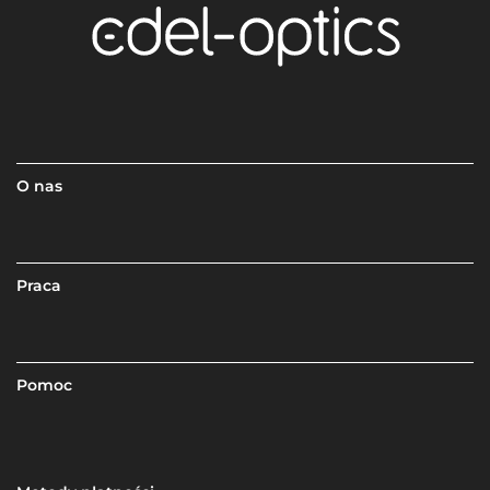
O nas
Praca
Pomoc