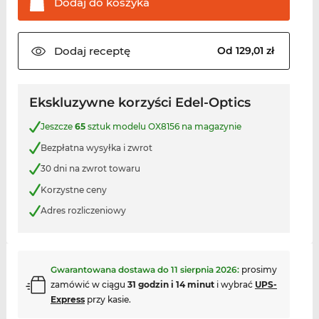
Dodaj do
koszyka
Dodaj
receptę
Od 129,01 zł
Ekskluzywne korzyści Edel-Optics
Jeszcze
65
sztuk modelu OX8156 na magazynie
Bezpłatna wysyłka i zwrot
30 dni na zwrot towaru
Korzystne ceny
Adres rozliczeniowy
Gwarantowana dostawa do
11 sierpnia 2026
:
prosimy
zamówić w ciągu
31 godzin i 14 minut
i wybrać
UPS-
Express
przy kasie.