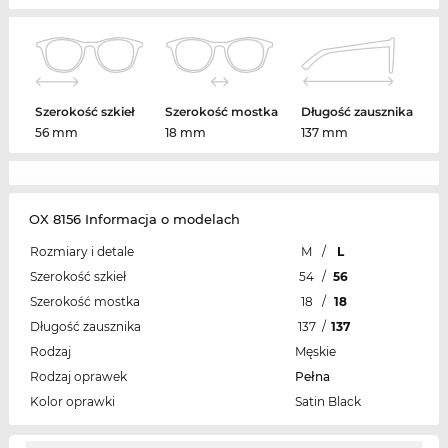
Szerokość szkieł
Szerokość mostka
Długość zausznika
56 mm
18 mm
137 mm
OX 8156 Informacja o modelach
Rozmiary i detale
M
/
L
Szerokość szkieł
54
/
56
Szerokość mostka
18
/
18
Długość zausznika
137
/
137
Rodzaj
Męskie
Rodzaj oprawek
Pełna
Kolor oprawki
Satin Black