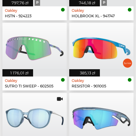
797,76 zł
P
746,18 zł
P
Oakley
Oakley
HSTN - 924223
HOLBROOK XL - 941747
1 176,01 zł
385,13 zł
Oakley
Oakley
SUTRO TI SWEEP - 602505
RESISTOR - 901005