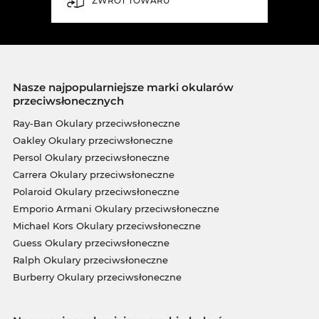
ZWROT TOWARU
Nasze najpopularniejsze marki okularów
przeciwsłonecznych
Ray-Ban Okulary przeciwsłoneczne
Oakley Okulary przeciwsłoneczne
Persol Okulary przeciwsłoneczne
Carrera Okulary przeciwsłoneczne
Polaroid Okulary przeciwsłoneczne
Emporio Armani Okulary przeciwsłoneczne
Michael Kors Okulary przeciwsłoneczne
Guess Okulary przeciwsłoneczne
Ralph Okulary przeciwsłoneczne
Burberry Okulary przeciwsłoneczne