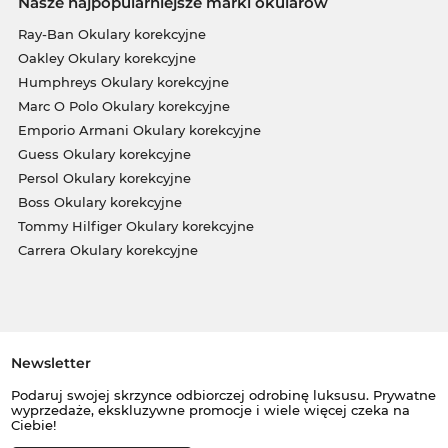
Nasze najpopularniejsze marki okularów
Ray-Ban Okulary korekcyjne
Oakley Okulary korekcyjne
Humphreys Okulary korekcyjne
Marc O Polo Okulary korekcyjne
Emporio Armani Okulary korekcyjne
Guess Okulary korekcyjne
Persol Okulary korekcyjne
Boss Okulary korekcyjne
Tommy Hilfiger Okulary korekcyjne
Carrera Okulary korekcyjne
Newsletter
Podaruj swojej skrzynce odbiorczej odrobinę luksusu. Prywatne
wyprzedaże, ekskluzywne promocje i wiele więcej czeka na
Ciebie!