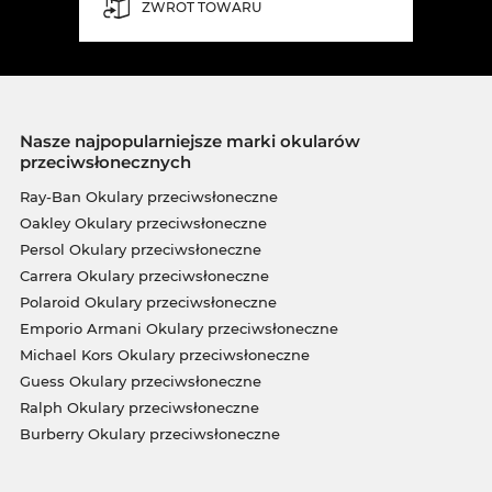
ZWROT TOWARU
Nasze najpopularniejsze marki okularów
przeciwsłonecznych
Ray-Ban Okulary przeciwsłoneczne
Oakley Okulary przeciwsłoneczne
Persol Okulary przeciwsłoneczne
Carrera Okulary przeciwsłoneczne
Polaroid Okulary przeciwsłoneczne
Emporio Armani Okulary przeciwsłoneczne
Michael Kors Okulary przeciwsłoneczne
Guess Okulary przeciwsłoneczne
Ralph Okulary przeciwsłoneczne
Burberry Okulary przeciwsłoneczne