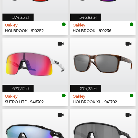
574,35 zł
546,83 zł
Oakley
Oakley
HOLBROOK - 9102E2
HOLBROOK - 910236
677,52 zł
574,35 zł
Oakley
Oakley
SUTRO LITE - 946302
HOLBROOK XL - 941702