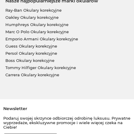
Nasze najpopularniejsze marki okularów
Ray-Ban Okulary korekcyjne
Oakley Okulary korekcyjne
Humphreys Okulary korekcyjne
Marc O Polo Okulary korekcyjne
Emporio Armani Okulary korekcyjne
Guess Okulary korekcyjne
Persol Okulary korekcyjne
Boss Okulary korekcyjne
Tommy Hilfiger Okulary korekcyjne
Carrera Okulary korekcyjne
Newsletter
Podaruj swojej skrzynce odbiorczej odrobinę luksusu. Prywatne
wyprzedaże, ekskluzywne promocje i wiele więcej czeka na
Ciebie!