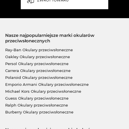
ZWROT TOWARU
Nasze najpopularniejsze marki okularów
przeciwsłonecznych
Ray-Ban Okulary przeciwsłoneczne
Oakley Okulary przeciwsłoneczne
Persol Okulary przeciwsłoneczne
Carrera Okulary przeciwsłoneczne
Polaroid Okulary przeciwsłoneczne
Emporio Armani Okulary przeciwsłoneczne
Michael Kors Okulary przeciwsłoneczne
Guess Okulary przeciwsłoneczne
Ralph Okulary przeciwsłoneczne
Burberry Okulary przeciwsłoneczne