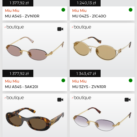
1 377,92 zł
1 240,13 zł
Miu Miu
Miu Miu
MU A54S - ZVN10R
MU 04ZS - 21C40O
1 377,92 zł
1 343,47 zł
Miu Miu
Miu Miu
MU A54S - 5AK20I
MU 52YS - ZVN10R