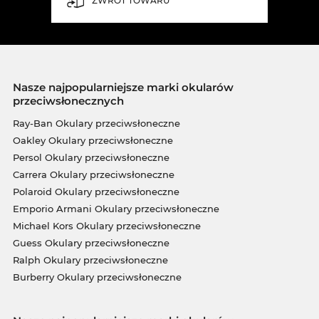
ZWROT TOWARU
Nasze najpopularniejsze marki okularów
przeciwsłonecznych
Ray-Ban Okulary przeciwsłoneczne
Oakley Okulary przeciwsłoneczne
Persol Okulary przeciwsłoneczne
Carrera Okulary przeciwsłoneczne
Polaroid Okulary przeciwsłoneczne
Emporio Armani Okulary przeciwsłoneczne
Michael Kors Okulary przeciwsłoneczne
Guess Okulary przeciwsłoneczne
Ralph Okulary przeciwsłoneczne
Burberry Okulary przeciwsłoneczne