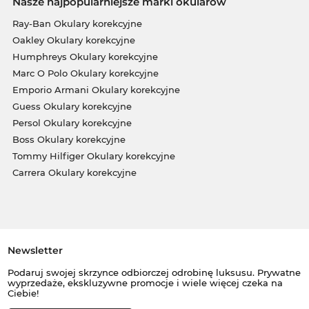
Nasze najpopularniejsze marki okularów
Ray-Ban Okulary korekcyjne
Oakley Okulary korekcyjne
Humphreys Okulary korekcyjne
Marc O Polo Okulary korekcyjne
Emporio Armani Okulary korekcyjne
Guess Okulary korekcyjne
Persol Okulary korekcyjne
Boss Okulary korekcyjne
Tommy Hilfiger Okulary korekcyjne
Carrera Okulary korekcyjne
Newsletter
Podaruj swojej skrzynce odbiorczej odrobinę luksusu. Prywatne
wyprzedaże, ekskluzywne promocje i wiele więcej czeka na
Ciebie!