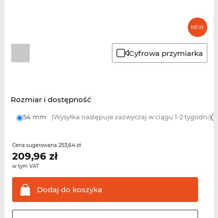
Cyfrowa przymiarka
Rozmiar i dostępność
54 mm
(Wysyłka następuje zazwyczaj w ciągu 1-2 tygodni)
253,64 zł
Cena sugerowana
209,96
zł
w tym VAT
Dodaj do
koszyka