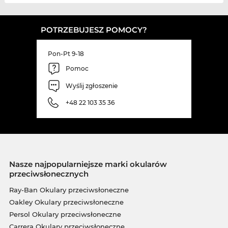
POTRZEBUJESZ POMOCY?
Pon-Pt 9-18
Pomoc
Wyślij zgłoszenie
+48 22 103 35 36
Nasze najpopularniejsze marki okularów
przeciwsłonecznych
Ray-Ban Okulary przeciwsłoneczne
Oakley Okulary przeciwsłoneczne
Persol Okulary przeciwsłoneczne
Carrera Okulary przeciwsłoneczne