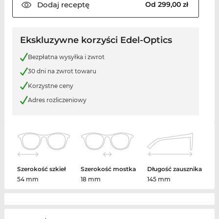
Dodaj
receptę
Od 299,00 zł
Ekskluzywne korzyści Edel-Optics
Bezpłatna wysyłka i zwrot
30 dni na zwrot towaru
Korzystne ceny
Adres rozliczeniowy
Szerokość szkieł
Szerokość mostka
Długość zausznika
54 mm
18 mm
145 mm