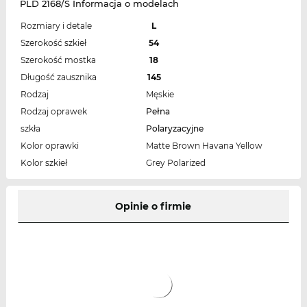
PLD 2168/S Informacja o modelach
Rozmiary i detale
L
Szerokość szkieł
54
Szerokość mostka
18
Długość zausznika
145
Rodzaj
Męskie
Rodzaj oprawek
Pełna
szkła
Polaryzacyjne
Kolor oprawki
Matte Brown Havana Yellow
Kolor szkieł
Grey Polarized
Opinie o firmie