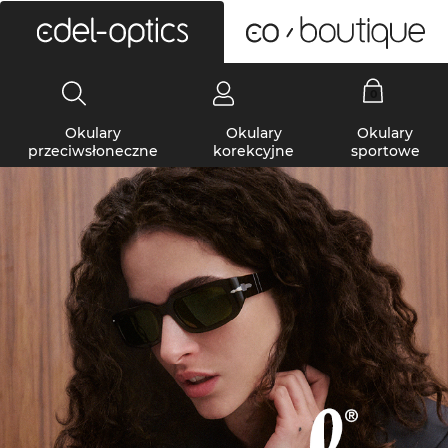
0
Okulary
Okulary
Okulary
przeciwsłoneczne
korekcyjne
sportowe