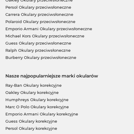
Oakley Okulary przeciwsłoneczne
Persol Okulary przeciwsłoneczne
Carrera Okulary przeciwsłoneczne
Polaroid Okulary przeciwsłoneczne
Emporio Armani Okulary przeciwsłoneczne
Michael Kors Okulary przeciwsłoneczne
Guess Okulary przeciwsłoneczne
Ralph Okulary przeciwsłoneczne
Burberry Okulary przeciwsłoneczne
Nasze najpopularniejsze marki okularów
Ray-Ban Okulary korekcyjne
Oakley Okulary korekcyjne
Humphreys Okulary korekcyjne
Marc O Polo Okulary korekcyjne
Emporio Armani Okulary korekcyjne
Guess Okulary korekcyjne
Persol Okulary korekcyjne