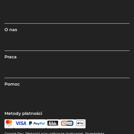
O nas
Praca
Pomoc
Metody płatności
Google Pay, Płatność przy odbiorze (pobranie), Przedpłata