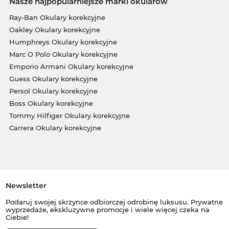
Nasze najpopularniejsze marki okularów
Ray-Ban Okulary korekcyjne
Oakley Okulary korekcyjne
Humphreys Okulary korekcyjne
Marc O Polo Okulary korekcyjne
Emporio Armani Okulary korekcyjne
Guess Okulary korekcyjne
Persol Okulary korekcyjne
Boss Okulary korekcyjne
Tommy Hilfiger Okulary korekcyjne
Carrera Okulary korekcyjne
Newsletter
Podaruj swojej skrzynce odbiorczej odrobinę luksusu. Prywatne
wyprzedaże, ekskluzywne promocje i wiele więcej czeka na
Ciebie!