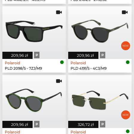
209,96 zł
P
209,96 zł
P
Polaroid
Polaroid
PLD 2098/S - 7ZJ/M9
PLD 4191/S - 4C3/M9
209,96 zł
P
326,72 zł
P
Polaroid
Polaroid