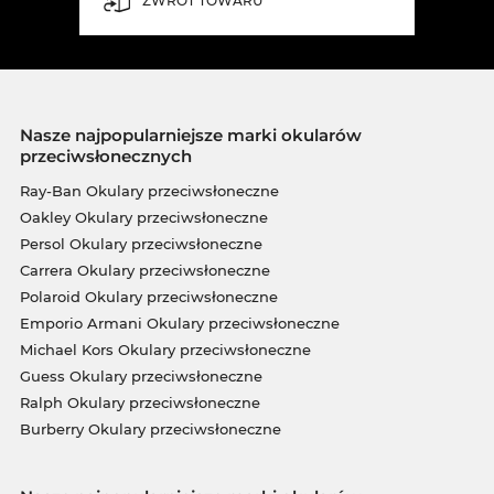
ZWROT TOWARU
Nasze najpopularniejsze marki okularów
przeciwsłonecznych
Ray-Ban Okulary przeciwsłoneczne
Oakley Okulary przeciwsłoneczne
Persol Okulary przeciwsłoneczne
Carrera Okulary przeciwsłoneczne
Polaroid Okulary przeciwsłoneczne
Emporio Armani Okulary przeciwsłoneczne
Michael Kors Okulary przeciwsłoneczne
Guess Okulary przeciwsłoneczne
Ralph Okulary przeciwsłoneczne
Burberry Okulary przeciwsłoneczne