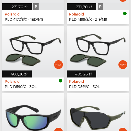
271,70 zł
P
271,70 zł
P
Polaroid
Polaroid
PLD 4177/S/X - 1ED/M9
PLD 4199/S/X - ZI9/M9
409,26 zł
409,26 zł
Polaroid
Polaroid
PLD D590/C - 3OL
PLD D591/C - 3OL