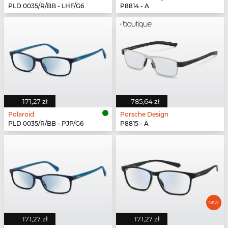
PLD 0035/R/BB - LHF/G6
P8814 - A
171,27 zł
785,64 zł
Polaroid
Porsche Design
PLD 0035/R/BB - PJP/G6
P8815 - A
171,27 zł
171,27 zł