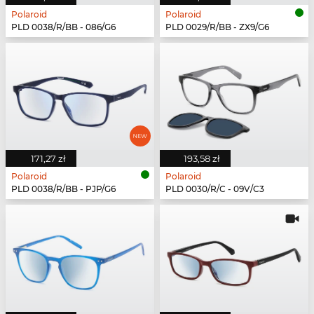
Polaroid
Polaroid
PLD 0038/R/BB - 086/G6
PLD 0029/R/BB - ZX9/G6
171,27 zł
193,58 zł
Polaroid
Polaroid
PLD 0038/R/BB - PJP/G6
PLD 0030/R/C - 09V/C3