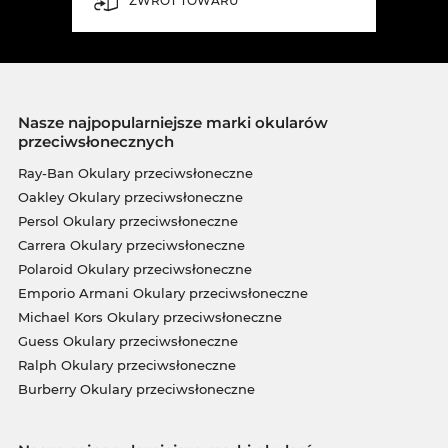
ZWROT TOWARU
Nasze najpopularniejsze marki okularów
przeciwsłonecznych
Ray-Ban Okulary przeciwsłoneczne
Oakley Okulary przeciwsłoneczne
Persol Okulary przeciwsłoneczne
Carrera Okulary przeciwsłoneczne
Polaroid Okulary przeciwsłoneczne
Emporio Armani Okulary przeciwsłoneczne
Michael Kors Okulary przeciwsłoneczne
Guess Okulary przeciwsłoneczne
Ralph Okulary przeciwsłoneczne
Burberry Okulary przeciwsłoneczne