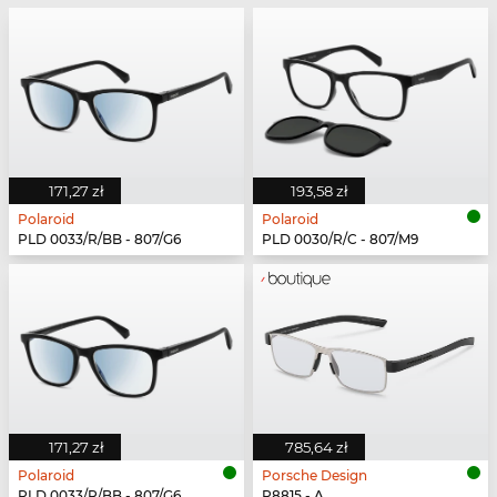
171,27 zł
193,58 zł
Polaroid
Polaroid
PLD 0033/R/BB - 807/G6
PLD 0030/R/C - 807/M9
171,27 zł
785,64 zł
Polaroid
Porsche Design
PLD 0033/R/BB - 807/G6
P8815 - A