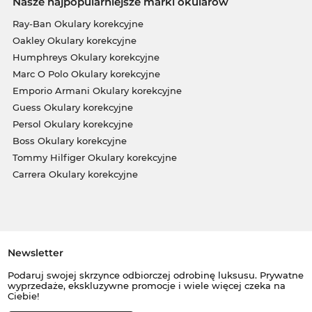
Nasze najpopularniejsze marki okularów
Ray-Ban Okulary korekcyjne
Oakley Okulary korekcyjne
Humphreys Okulary korekcyjne
Marc O Polo Okulary korekcyjne
Emporio Armani Okulary korekcyjne
Guess Okulary korekcyjne
Persol Okulary korekcyjne
Boss Okulary korekcyjne
Tommy Hilfiger Okulary korekcyjne
Carrera Okulary korekcyjne
Newsletter
Podaruj swojej skrzynce odbiorczej odrobinę luksusu. Prywatne
wyprzedaże, ekskluzywne promocje i wiele więcej czeka na
Ciebie!