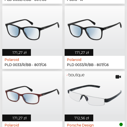
171,27 zł
171,27 zł
Polaroid
Polaroid
PLD 0033/R/BB - 807/G6
PLD 0033/R/BB - 807/G6
171,27 zł
712,56 zł
Polaroid
Porsche Design