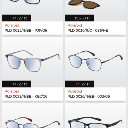
171,27 zł
193,58 zł
Polaroid
Polaroid
PLD 0035/R/BB - PJP/G6
PLD 0030/R/C - 086/HE
171,27 zł
171,27 zł
Polaroid
Polaroid
PLD 0029/R/BB - KB7/G6
PLD 0026/R/BB - 003/G6