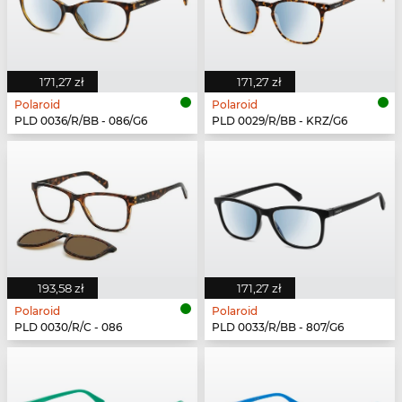
171,27 zł
171,27 zł
Polaroid
Polaroid
PLD 0036/R/BB - 086/G6
PLD 0029/R/BB - KRZ/G6
193,58 zł
171,27 zł
Polaroid
Polaroid
PLD 0030/R/C - 086
PLD 0033/R/BB - 807/G6