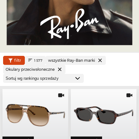
filtr
wszystkie Ray-Ban marki
1 577
Okulary przeciwsłoneczne