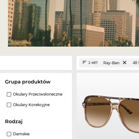
Ray-Ban
2 487
grupa produktów
Okulary Przeciwsłoneczne
Okulary Korekcyjne
Rodzaj
Damskie