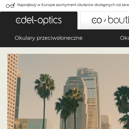
Największy w Europie asortyment okularów dostępnych od zara
Okulary przeciwsłoneczne
Oku