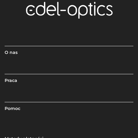
O nas
Praca
Pomoc