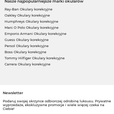
Nasze najpopularniejsze marki okularów
Ray-Ban Okulary korekcyjne
Oakley Okulary korekcyjne
Humphreys Okulary korekcyjne
Marc O Polo Okulary korekcyjne
Emporio Armani Okulary korekcyjne
Guess Okulary korekcyjne
Persol Okulary korekcyjne
Boss Okulary korekcyjne
Tommy Hilfiger Okulary korekcyjne
Carrera Okulary korekcyjne
Newsletter
Podaruj swojej skrzynce odbiorczej odrobinę luksusu. Prywatne
wyprzedaże, ekskluzywne promocje i wiele więcej czeka na
Ciebie!