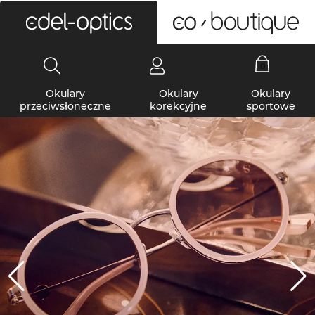
0
Okulary
Okulary
Okulary
przeciwsłoneczne
korekcyjne
sportowe