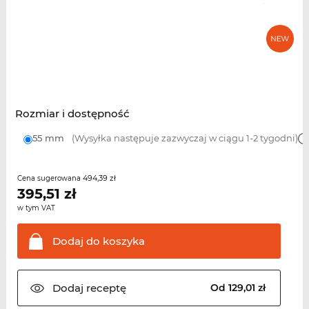
Rozmiar i dostępność
55 mm
(Wysyłka następuje zazwyczaj w ciągu 1-2 tygodni)
494,39 zł
Cena sugerowana
395,51
zł
w tym VAT
Dodaj do
koszyka
Dodaj
receptę
Od 129,01 zł