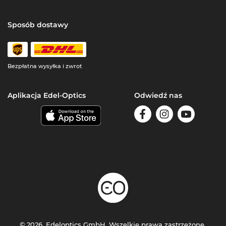
Sposób dostawy
Bezpłatna wysyłka i zwrot
Aplikacja Edel-Optics
Odwiedź nas
© 2026, Edeloptics GmbH. Wszelkie prawa zastrzeżone.