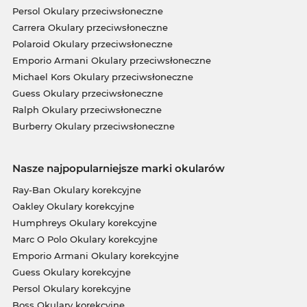
Persol Okulary przeciwsłoneczne
Carrera Okulary przeciwsłoneczne
Polaroid Okulary przeciwsłoneczne
Emporio Armani Okulary przeciwsłoneczne
Michael Kors Okulary przeciwsłoneczne
Guess Okulary przeciwsłoneczne
Ralph Okulary przeciwsłoneczne
Burberry Okulary przeciwsłoneczne
Nasze najpopularniejsze marki okularów
Ray-Ban Okulary korekcyjne
Oakley Okulary korekcyjne
Humphreys Okulary korekcyjne
Marc O Polo Okulary korekcyjne
Emporio Armani Okulary korekcyjne
Guess Okulary korekcyjne
Persol Okulary korekcyjne
Boss Okulary korekcyjne