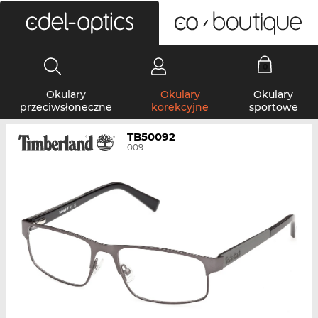
0
Okulary
Okulary
Okulary
przeciwsłoneczne
korekcyjne
sportowe
TB50092
009