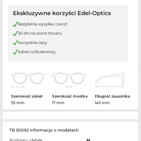
Ekskluzywne korzyści Edel-Optics
Bezpłatna wysyłka i zwrot
30 dni na zwrot towaru
Korzystne ceny
Adres rozliczeniowy
Szerokość szkieł
Szerokość mostka
Długość zausznika
55 mm
17 mm
145 mm
TB 50092 Informacja o modelach
Rozmiary i detale
M