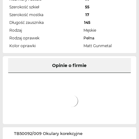
Szerokość szkieł
55
Szerokość mostka
17
Długość zausznika
145
Rodzaj
Męskie
Rodzaj oprawek
Pełna
Kolor oprawki
Matt Gunmetal
Opinie o firmie
‌TB50092/009 Okulary korekcyjne