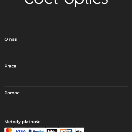
O nas
Praca
Pomoc
Metody płatności