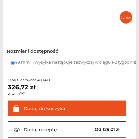
Rozmiar i dostępność
48 mm
(Wysyłka następuje zazwyczaj w ciągu 1-2 tygodni)
408,41 zł
Cena sugerowana
326,72
zł
w tym VAT
Dodaj do
koszyka
Dodaj
receptę
Od 129,01 zł