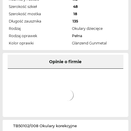
Szerokość szkieł
48
Szerokość mostka
18
Długość zausznika
135
Rodzaj
Okulary dziecięce
Rodzaj oprawek
Pełna
Kolor oprawki
Glänzend Gunmetal
Opinie o firmie
‌TB50102/008 Okulary korekcyjne