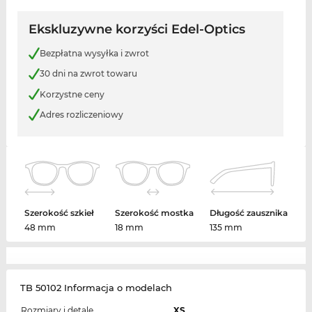
Ekskluzywne korzyści Edel-Optics
Bezpłatna wysyłka i zwrot
30 dni na zwrot towaru
Korzystne ceny
Adres rozliczeniowy
Szerokość szkieł
Szerokość mostka
Długość zausznika
48 mm
18 mm
135 mm
TB 50102 Informacja o modelach
Rozmiary i detale
XS