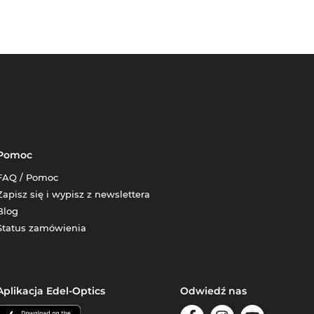
Pomoc
FAQ / Pomoc
Zapisz się i wypisz z newslettera
Blog
Status zamówienia
Aplikacja Edel-Optics
Odwiedź nas