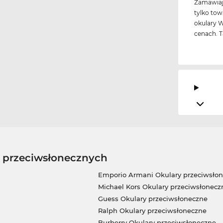
Zamawiają
tylko to
okulary W
cenach. T
w przeciwsłonecznych
Emporio Armani Okulary przeciwsło
Michael Kors Okulary przeciwsłonecz
Guess Okulary przeciwsłoneczne
Ralph Okulary przeciwsłoneczne
Burberry Okulary przeciwsłoneczne