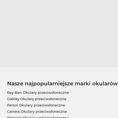
Nasze najpopularniejsze marki okularó
Ray-Ban Okulary przeciwsłoneczne
Oakley Okulary przeciwsłoneczne
Persol Okulary przeciwsłoneczne
Carrera Okulary przeciwsłoneczne
Polaroid Okulary przeciwsłoneczne