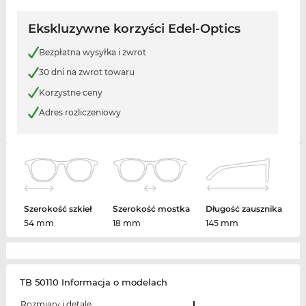
Ekskluzywne korzyści Edel-Optics
Bezpłatna wysyłka i zwrot
30 dni na zwrot towaru
Korzystne ceny
Adres rozliczeniowy
Szerokość szkieł
Szerokość mostka
Długość zausznika
54 mm
18 mm
145 mm
TB 50110 Informacja o modelach
Rozmiary i detale
L