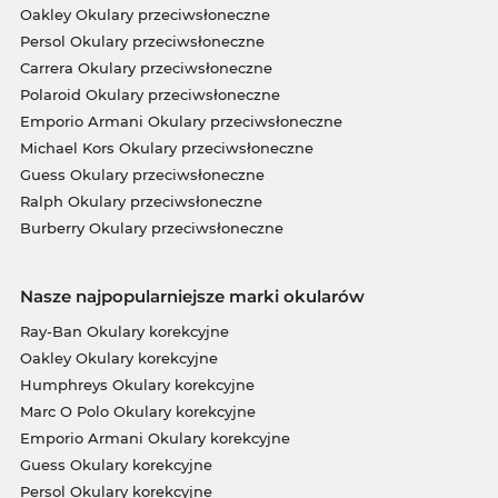
Oakley Okulary przeciwsłoneczne
Persol Okulary przeciwsłoneczne
Carrera Okulary przeciwsłoneczne
Polaroid Okulary przeciwsłoneczne
Emporio Armani Okulary przeciwsłoneczne
Michael Kors Okulary przeciwsłoneczne
Guess Okulary przeciwsłoneczne
Ralph Okulary przeciwsłoneczne
Burberry Okulary przeciwsłoneczne
Nasze najpopularniejsze marki okularów
Ray-Ban Okulary korekcyjne
Oakley Okulary korekcyjne
Humphreys Okulary korekcyjne
Marc O Polo Okulary korekcyjne
Emporio Armani Okulary korekcyjne
Guess Okulary korekcyjne
Persol Okulary korekcyjne