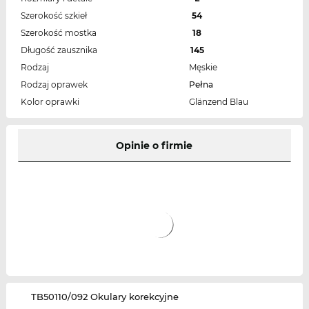
Szerokość szkieł
54
Szerokość mostka
18
Długość zausznika
145
Rodzaj
Męskie
Rodzaj oprawek
Pełna
Kolor oprawki
Glänzend Blau
Opinie o firmie
‌TB50110/092 Okulary korekcyjne