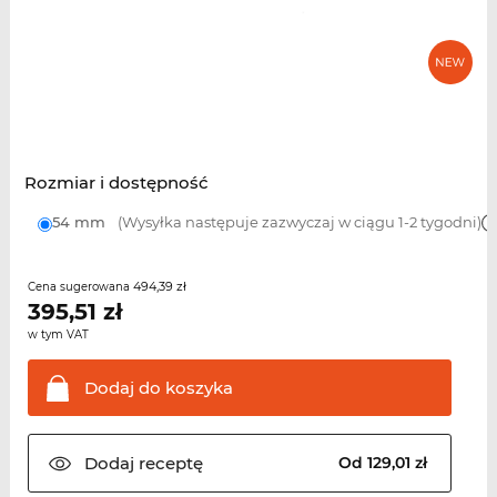
Rozmiar i dostępność
54 mm
(Wysyłka następuje zazwyczaj w ciągu 1-2 tygodni)
494,39 zł
Cena sugerowana
395,51
zł
w tym VAT
Dodaj do
koszyka
Dodaj
receptę
Od 129,01 zł