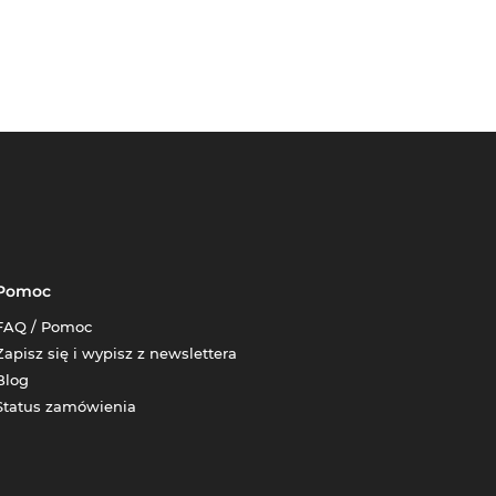
Pomoc
FAQ / Pomoc
Zapisz się i wypisz z newslettera
Blog
Status zamówienia