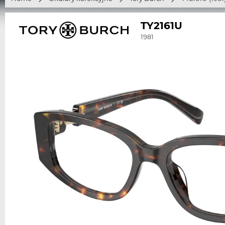
TY2161U
1981