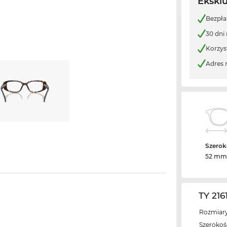
Ekskl
Bezpła
30 dni
Korzys
Adres 
Szerok
52 mm
TY 216
Rozmiary
Szerokość