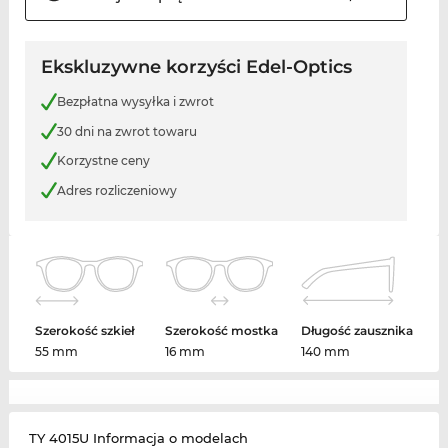
Ekskluzywne korzyści Edel-Optics
Bezpłatna wysyłka i zwrot
30 dni na zwrot towaru
Korzystne ceny
Adres rozliczeniowy
Szerokość szkieł
Szerokość mostka
Długość zausznika
55 mm
16 mm
140 mm
TY 4015U Informacja o modelach