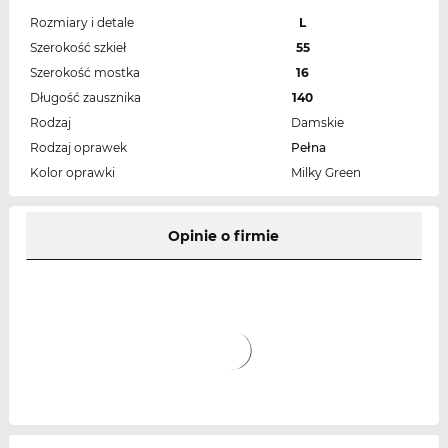
Rozmiary i detale
L
Szerokość szkieł
55
Szerokość mostka
16
Długość zausznika
140
Rodzaj
Damskie
Rodzaj oprawek
Pełna
Kolor oprawki
Milky Green
Opinie o firmie