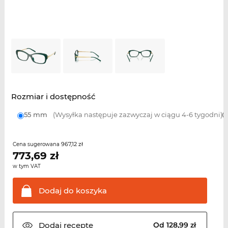
Rozmiar i dostępność
55 mm
(Wysyłka następuje zazwyczaj w ciągu 4-6 tygodni)
967,12 zł
Cena sugerowana
773,69
zł
w tym VAT
Dodaj do
koszyka
Dodaj
receptę
Od 128,99 zł