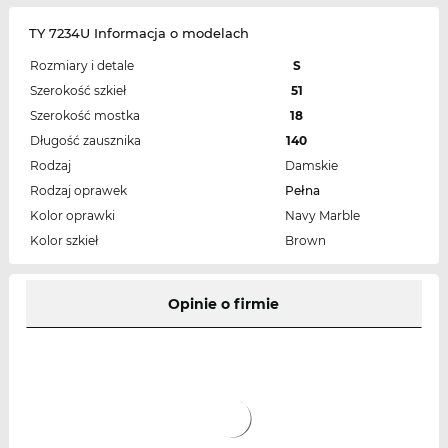
TY 7234U Informacja o modelach
Rozmiary i detale
S
Szerokość szkieł
51
Szerokość mostka
18
Długość zausznika
140
Rodzaj
Damskie
Rodzaj oprawek
Pełna
Kolor oprawki
Navy Marble
Kolor szkieł
Brown
Opinie o firmie