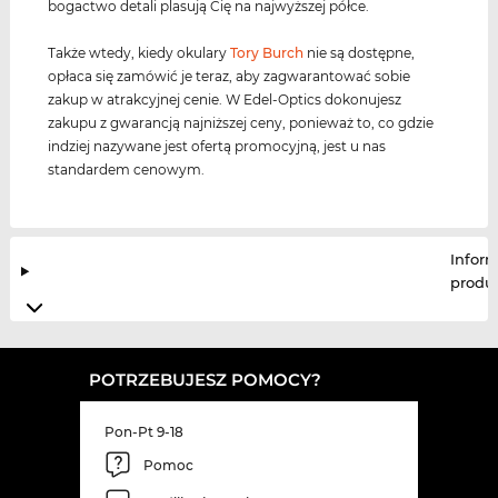
bogactwo detali plasują Cię na najwyższej półce.
Także wtedy, kiedy okulary
Tory Burch
nie są dostępne,
opłaca się zamówić je teraz, aby zagwarantować sobie
zakup w atrakcyjnej cenie. W Edel-Optics dokonujesz
zakupu z gwarancją najniższej ceny, ponieważ to, co gdzie
indziej nazywane jest ofertą promocyjną, jest u nas
standardem cenowym.
Infor
produ
POTRZEBUJESZ POMOCY?
Pon-Pt 9-18
Pomoc