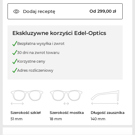
Dodaj
receptę
Od 299,00 zł
Ekskluzywne korzyści Edel-Optics
Bezpłatna wysyłka i zwrot
30 dni na zwrot towaru
Korzystne ceny
Adres rozliczeniowy
Szerokość szkieł
Szerokość mostka
Długość zausznika
51 mm
18 mm
140 mm