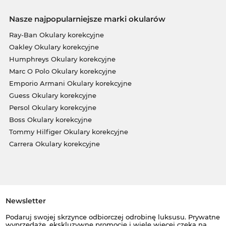
Nasze najpopularniejsze marki okularów
Ray-Ban Okulary korekcyjne
Oakley Okulary korekcyjne
Humphreys Okulary korekcyjne
Marc O Polo Okulary korekcyjne
Emporio Armani Okulary korekcyjne
Guess Okulary korekcyjne
Persol Okulary korekcyjne
Boss Okulary korekcyjne
Tommy Hilfiger Okulary korekcyjne
Carrera Okulary korekcyjne
Newsletter
Podaruj swojej skrzynce odbiorczej odrobinę luksusu. Prywatne
wyprzedaże, ekskluzywne promocje i wiele więcej czeka na