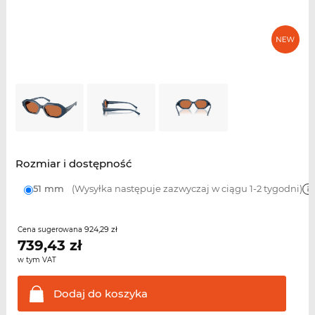
Rozmiar i dostępność
51 mm
(Wysyłka następuje zazwyczaj w ciągu 1-2 tygodni)
924,29 zł
Cena sugerowana
739,43
zł
w tym VAT
Dodaj do
koszyka