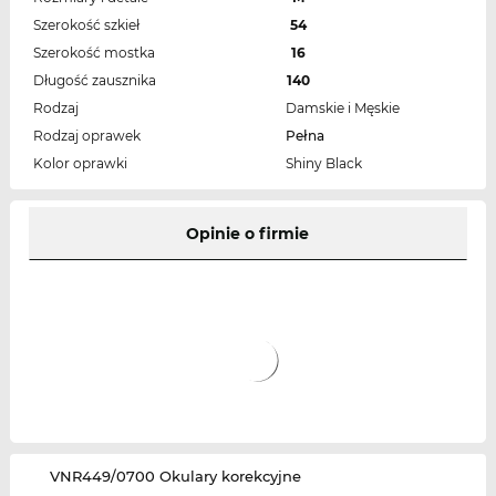
Szerokość szkieł
54
Szerokość mostka
16
Długość zausznika
140
Rodzaj
Damskie i Męskie
Rodzaj oprawek
Pełna
Kolor oprawki
Shiny Black
Opinie o firmie
‌VNR449/0700 Okulary korekcyjne