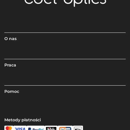
O nas
Praca
Pomoc
Metody płatności