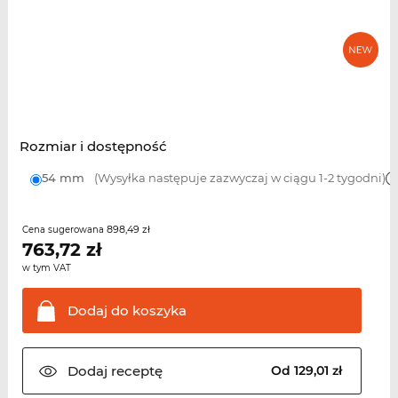
Rozmiar i dostępność
54 mm
(Wysyłka następuje zazwyczaj w ciągu 1-2 tygodni)
898,49 zł
Cena sugerowana
763,72
zł
w tym VAT
Dodaj do
koszyka
Dodaj
receptę
Od 129,01 zł