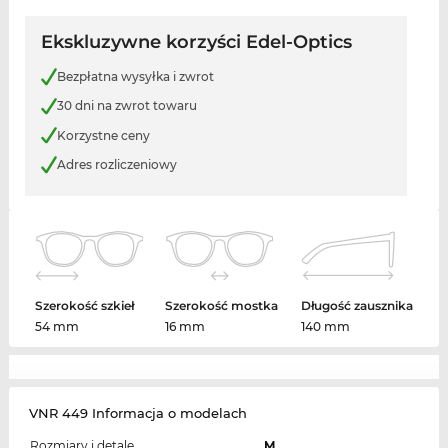
Ekskluzywne korzyści Edel-Optics
Bezpłatna wysyłka i zwrot
30 dni na zwrot towaru
Korzystne ceny
Adres rozliczeniowy
Szerokość szkieł
Szerokość mostka
Długość zausznika
54 mm
16 mm
140 mm
VNR 449 Informacja o modelach
Rozmiary i detale
M