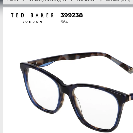
399238
664