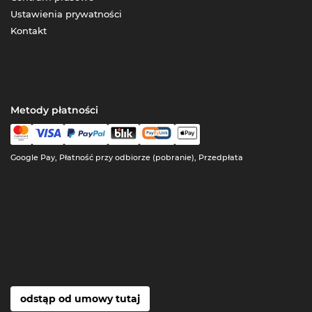
Ustawienia prywatności
Kontakt
Metody płatności
Google Pay, Płatność przy odbiorze (pobranie), Przedpłata
odstąp od umowy tutaj