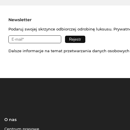
Newsletter
Podaruj swojej skrzynce odbiorczej odrobinę luksusu. Prywatn
Dalsze informacje na temat przetwarzania danych osobowych
O nas
Centrum prasowe