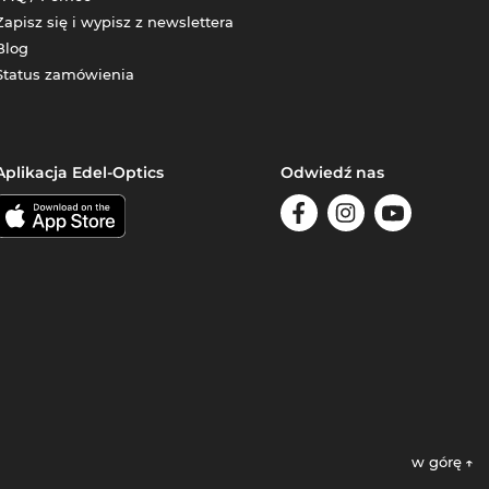
Zapisz się i wypisz z newslettera
Blog
Status zamówienia
Aplikacja Edel-Optics
Odwiedź nas
w górę