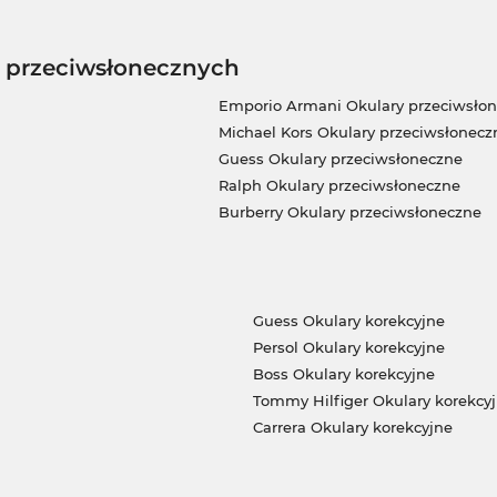
w przeciwsłonecznych
Emporio Armani Okulary przeciwsło
Michael Kors Okulary przeciwsłonecz
Guess Okulary przeciwsłoneczne
Ralph Okulary przeciwsłoneczne
Burberry Okulary przeciwsłoneczne
Guess Okulary korekcyjne
Persol Okulary korekcyjne
Boss Okulary korekcyjne
Tommy Hilfiger Okulary korekcy
Carrera Okulary korekcyjne