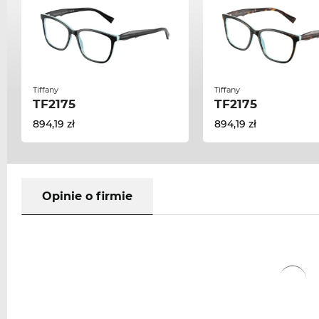
Tiffany
Tiffany
TF2175
TF2175
894,19 zł
894,19 zł
Opinie o firmie