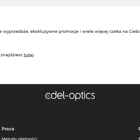
e wyprzedaże, ekskluzywne promocje i wiele więcej czeka na Ciebi
 znajdziesz
tutaj
.
Praca
Metody płatności