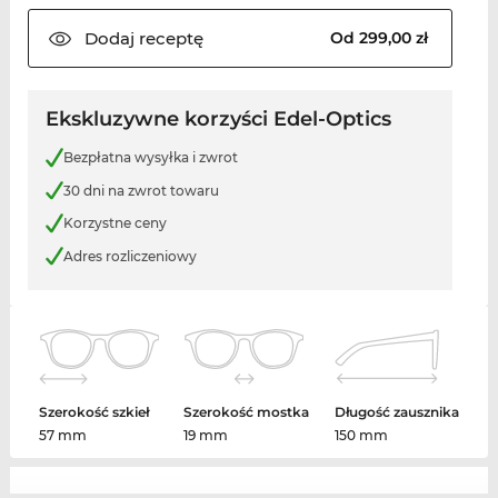
Dodaj
receptę
Od 299,00 zł
Ekskluzywne korzyści Edel-Optics
Bezpłatna wysyłka i zwrot
30 dni na zwrot towaru
Korzystne ceny
Adres rozliczeniowy
Szerokość szkieł
Szerokość mostka
Długość zausznika
57 mm
19 mm
150 mm