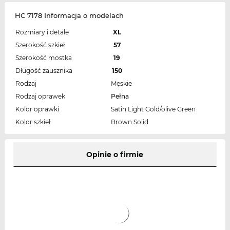
HC 7178 Informacja o modelach
Rozmiary i detale
XL
Szerokość szkieł
57
Szerokość mostka
19
Długość zausznika
150
Rodzaj
Męskie
Rodzaj oprawek
Pełna
Kolor oprawki
Satin Light Gold/olive Green
Kolor szkieł
Brown Solid
Opinie o firmie