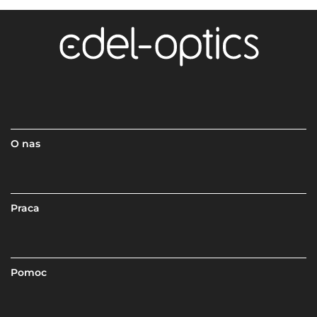
O nas
Praca
Pomoc