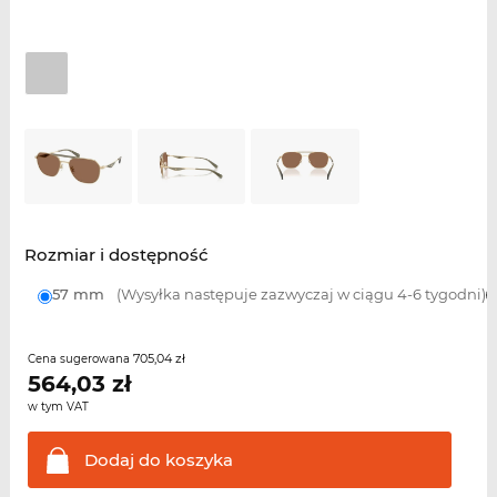
Rozmiar i dostępność
57 mm
(Wysyłka następuje zazwyczaj w ciągu 4-6 tygodni)
705,04 zł
Cena sugerowana
564,03
zł
w tym VAT
Dodaj do
koszyka