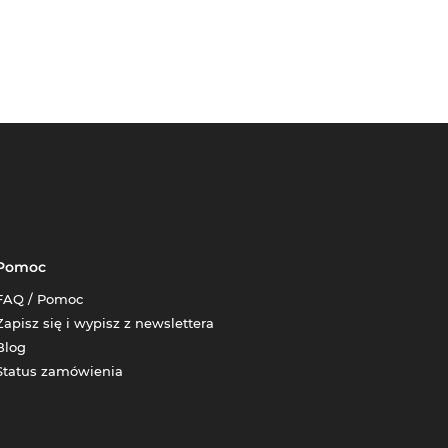
Pomoc
FAQ / Pomoc
Zapisz się i wypisz z newslettera
Blog
Status zamówienia