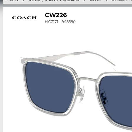
CW226
HC7171 - 945580