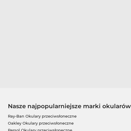
Nasze najpopularniejsze marki okularó
Ray-Ban Okulary przeciwsłoneczne
Oakley Okulary przeciwsłoneczne
Persol Okulary przeciwsłoneczne