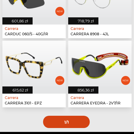
601,86 zł
718,79 zł
Carrera
Carrera
CARDUC 060/S - 40G/IR
CARRERA 8908 - 4JL
615,62 zł
856,36 zł
Carrera
Carrera
CARRERA 3101 - EPZ
CARRERA EYEDRA - 2V7/IR
1
/1