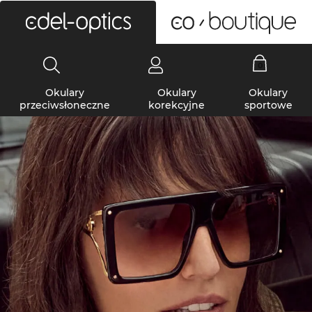
0
Okulary
Okulary
Okulary
przeciwsłoneczne
korekcyjne
sportowe