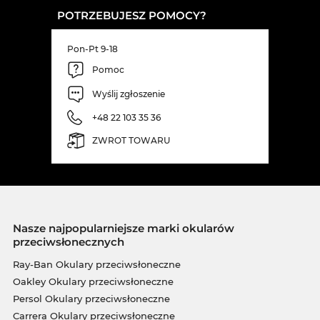
POTRZEBUJESZ POMOCY?
Pon-Pt 9-18
Pomoc
Wyślij zgłoszenie
+48 22 103 35 36
ZWROT TOWARU
Nasze najpopularniejsze marki okularów
przeciwsłonecznych
Ray-Ban Okulary przeciwsłoneczne
Oakley Okulary przeciwsłoneczne
Persol Okulary przeciwsłoneczne
Carrera Okulary przeciwsłoneczne