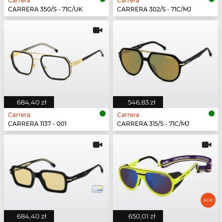
Carrera
Carrera
CARRERA 350/S - 71C/UK
CARRERA 302/S - 71C/MJ
684,40 zł
546,83 zł
Carrera
Carrera
CARRERA 1137 - 001
CARRERA 315/S - 71C/MJ
684,40 zł
650,01 zł