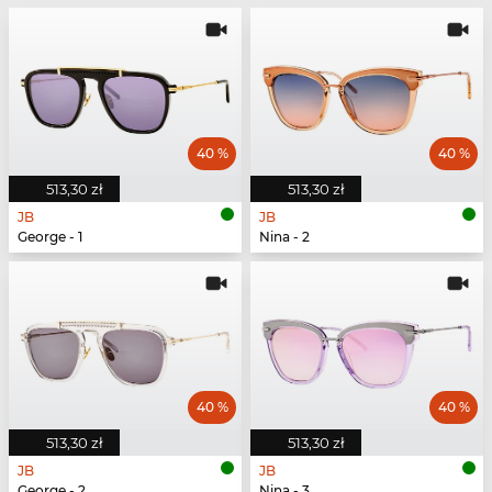
40 %
40 %
513,30 zł
513,30 zł
JB
JB
George - 1
Nina - 2
40 %
40 %
513,30 zł
513,30 zł
JB
JB
George - 2
Nina - 3