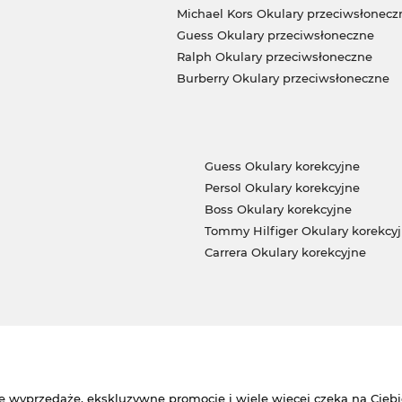
Michael Kors Okulary przeciwsłonecz
Guess Okulary przeciwsłoneczne
Ralph Okulary przeciwsłoneczne
Burberry Okulary przeciwsłoneczne
Guess Okulary korekcyjne
Persol Okulary korekcyjne
Boss Okulary korekcyjne
Tommy Hilfiger Okulary korekcy
Carrera Okulary korekcyjne
e wyprzedaże, ekskluzywne promocje i wiele więcej czeka na Ciebi