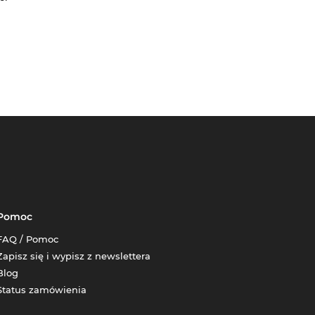
Pomoc
FAQ / Pomoc
Zapisz się i wypisz z newslettera
Blog
Status zamówienia