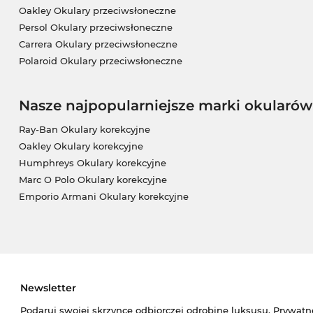
Oakley Okulary przeciwsłoneczne
Persol Okulary przeciwsłoneczne
Carrera Okulary przeciwsłoneczne
Polaroid Okulary przeciwsłoneczne
Nasze najpopularniejsze marki okularów
Ray-Ban Okulary korekcyjne
Oakley Okulary korekcyjne
Humphreys Okulary korekcyjne
Marc O Polo Okulary korekcyjne
Emporio Armani Okulary korekcyjne
Newsletter
Podaruj swojej skrzynce odbiorczej odrobinę luksusu. Prywatn