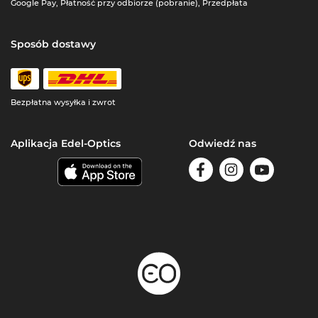
Google Pay, Płatność przy odbiorze (pobranie), Przedpłata
Sposób dostawy
Bezpłatna wysyłka i zwrot
Aplikacja Edel-Optics
Odwiedź nas