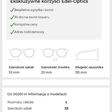
Ekskluzywne korzyści Edel-Optics
Bezpłatna wysyłka i zwrot
30 dni na zwrot towaru
Korzystne ceny
Adres rozliczeniowy
Szerokość szkieł
Szerokość mostka
Długość zausznika
53 mm
23 mm
135 mm
GU 00201-H Informacja o modelach
Rozmiary i detale
L
Szerokość szkieł
53