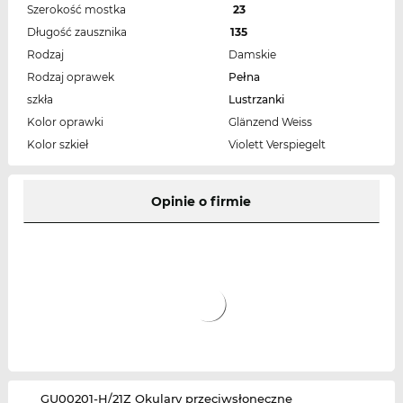
Szerokość mostka
23
Długość zausznika
135
Rodzaj
Damskie
Rodzaj oprawek
Pełna
szkła
Lustrzanki
Kolor oprawki
Glänzend Weiss
Kolor szkieł
Violett Verspiegelt
Opinie o firmie
‌GU00201-H/21Z Okulary przeciwsłoneczne