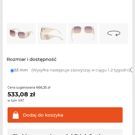
Rozmiar i dostępność
53 mm
(Wysyłka następuje zazwyczaj w ciągu 1-2 tygodni)
666,35 zł
Cena sugerowana
533,08
zł
w tym VAT
Dodaj do
koszyka