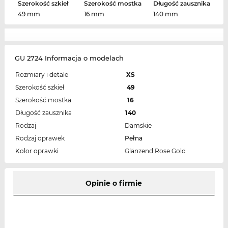
Szerokość szkieł
Szerokość mostka
Długość zausznika
49 mm
16 mm
140 mm
GU 2724 Informacja o modelach
Rozmiary i detale
XS
Szerokość szkieł
49
Szerokość mostka
16
Długość zausznika
140
Rodzaj
Damskie
Rodzaj oprawek
Pełna
Kolor oprawki
Glänzend Rose Gold
Opinie o firmie