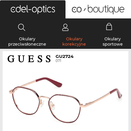
0
Okulary
Okulary
Okulary
przeciwsłoneczne
korekcyjne
sportowe
GU2724
071