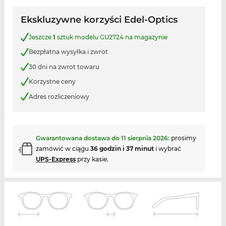
Ekskluzywne korzyści Edel-Optics
Jeszcze
1
sztuk modelu GU2724 na magazynie
Bezpłatna wysyłka i zwrot
30 dni na zwrot towaru
Korzystne ceny
Adres rozliczeniowy
Gwarantowana dostawa do
11 sierpnia 2026
:
prosimy
zamówić w ciągu
36 godzin i 37 minut
i wybrać
UPS-Express
przy kasie.