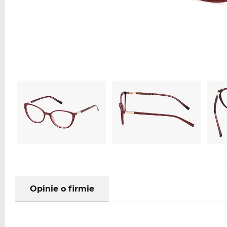
Opinie o firmie