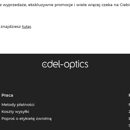
e wyprzedaże, ekskluzywne promocje i wiele więcej czeka na Ciebi
 znajdziesz
tutaj
.
Praca
Metody płatności
Koszty wysyłki
Poproś o etykietę zwrotną