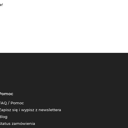
e!
Pomoc
FAQ / Pomoc
Zapisz się i wypisz z newslettera
Blog
Status zamówienia