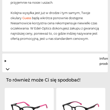
przyjemnie na nosie i uszach.
Kolejna wysyłka jest już w drodze i tym samym, Twoje
okulary
Guess
będą wkrótce ponownie dostępne.
Niesamowicie korzystna cena rekompensuje niewielki czas
oczekiwania. W Edel-Optics dokonujesz zakupu z gwarancją
najniższej ceny, ponieważ to, co gdzie indziej nazywane jest
ofertą promocyjną, jest u nas standardem cenowym.
Infor
produ
To również może Ci się spodobać!