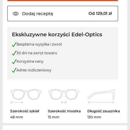
Dodaj
receptę
Od 129,01 zł
Ekskluzywne korzyści Edel-Optics
Bezpłatna wysyłka i zwrot
30 dni na zwrot towaru
Korzystne ceny
Adres rozliczeniowy
Szerokość szkieł
Szerokość mostka
Długość zausznika
48 mm
15 mm
130 mm