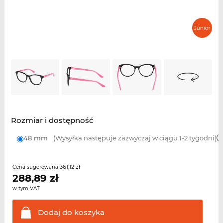
Rozmiar i dostępność
48 mm
(Wysyłka następuje zazwyczaj w ciągu 1-2 tygodni)
361,12 zł
Cena sugerowana
288,89
zł
w tym VAT
Dodaj do
koszyka