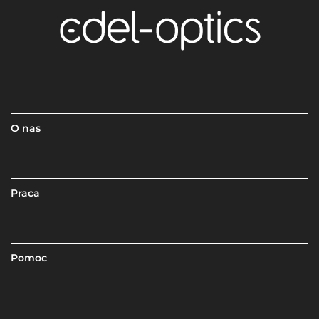
O nas
Praca
Pomoc