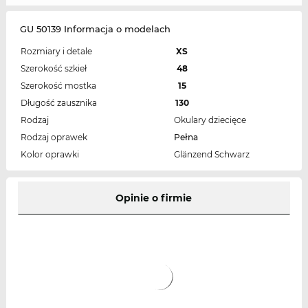
GU 50139 Informacja o modelach
Rozmiary i detale
XS
Szerokość szkieł
48
Szerokość mostka
15
Długość zausznika
130
Rodzaj
Okulary dziecięce
Rodzaj oprawek
Pełna
Kolor oprawki
Glänzend Schwarz
Opinie o firmie